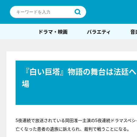
ドラマ・映画
バラエティ
音
『白い巨塔』物語の舞台は法廷へ
場
5夜連続で放送されている岡田准一主演の5夜連続ドラマスペシ
亡くなった患者の遺族に訴えられ、裁判で戦うことになる。