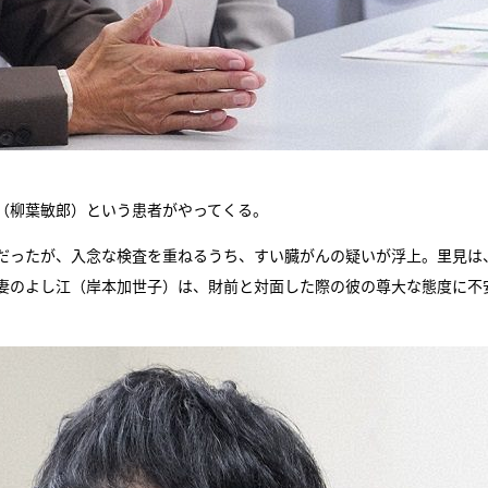
（柳葉敏郎）という患者がやってくる。
だったが、入念な検査を重ねるうち、すい臓がんの疑いが浮上。里見は
妻のよし江（岸本加世子）は、財前と対面した際の彼の尊大な態度に不