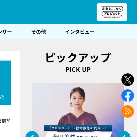
朝POST
ンサー
その他
インタビュー
ピックアップ
PICK UP
25
財前が