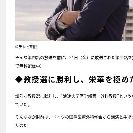
©テレビ朝日
そんな第四話の放送を前に、24日（金）に放送された第三話
で無料配信中）
◆教授選に勝利し、栄華を極め
熾烈な教授選に勝利し、“浪速大学医学部第一外科教授”とい
ていた。
そんななか財前は、ドイツの国際医療外科学会から講演と手術
たのだ。