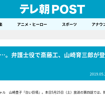
テレ
楽
アニメ・ヒーロー
スポーツ
アナウ
…。弁護士役で斎藤工、山崎育三郎が登
2019.05.
ャル 山崎豊子『白い巨塔』。本日5月25日（土）放送の第四話では、