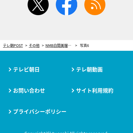
テレ朝POST
その他
NMB白間美瑠、セクシーダンスのために「お尻」動画を検索！その成果は？
写真6
テレビ朝日
テレ朝動画
お問い合わせ
サイト利用規約
プライバシーポリシー