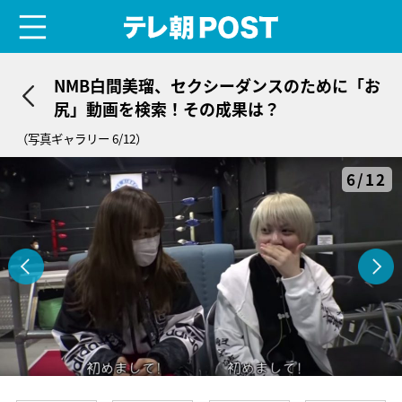
menu
テレ朝POST
NMB白間美瑠、セクシーダンスのために「お
尻」動画を検索！その成果は？
（写真ギャラリー 6/12）
6/12