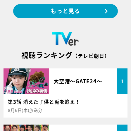
もっと見る
視聴ランキング
（テレビ朝日）
大空港～GATE24～
1
第3話 消えた子供と兎を追え！
8月6日(木)放送分