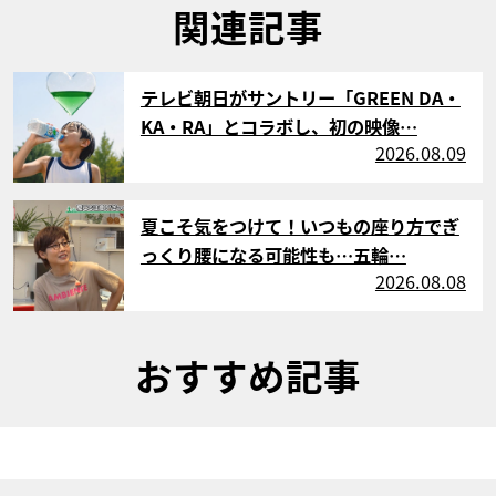
関連記事
サムネイル
テレビ朝日がサントリー「GREEN DA・
KA・RA」とコラボし、初の映像…
2026.08.09
サムネイル
夏こそ気をつけて！いつもの座り方でぎ
っくり腰になる可能性も…五輪…
2026.08.08
おすすめ記事