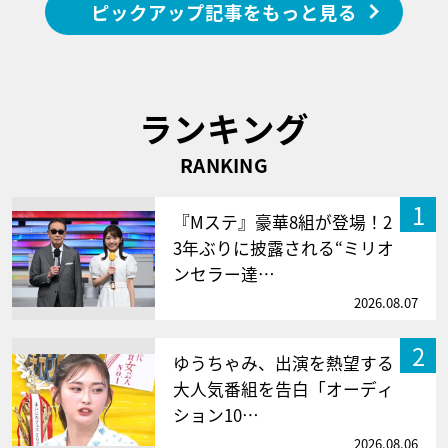
ピックアップ記事をもっと見る
ランキング
RANKING
1
『Mステ』豪華8組が登場！2
3年ぶりに披露される“ミリオ
ンセラー達…
2026.08.07
2
ゆうちゃみ、出演を熱望する
大人気番組を告白「オーディ
ション10…
2026.08.06