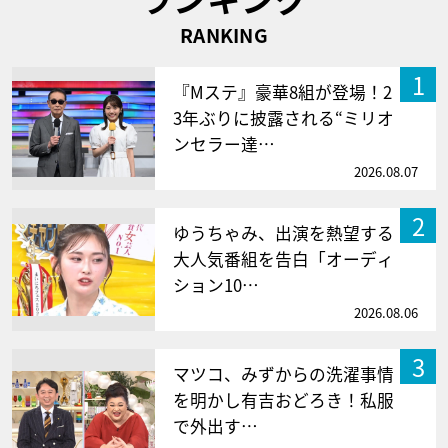
RANKING
1
『Mステ』豪華8組が登場！2
3年ぶりに披露される“ミリオ
ンセラー達…
2026.08.07
2
ゆうちゃみ、出演を熱望する
大人気番組を告白「オーディ
ション10…
2026.08.06
3
マツコ、みずからの洗濯事情
を明かし有吉おどろき！私服
で外出す…