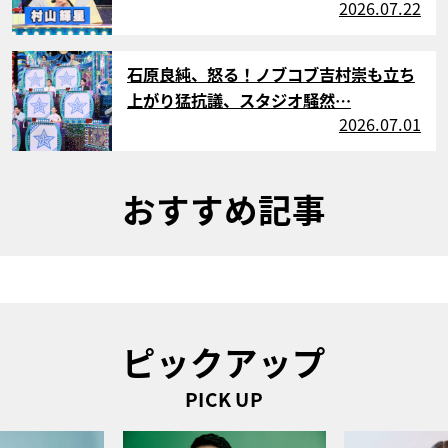
2026.07.22
サムネイル
石原良純、怒る！ノブコブ吉村崇も立ち
上がり猛抗議、スタジオ騒然…
2026.07.01
おすすめ記事
ピックアップ
PICK UP