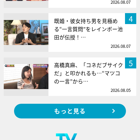
2026.08.07
4
既婚・彼女持ち男を見極め
る“一言質問”をレインボー池
田が伝授！…
2026.08.07
5
高橋真麻、「コネだブサイク
だ」と叩かれるも…“マツコ
の一言”から…
2026.08.05
もっと見る