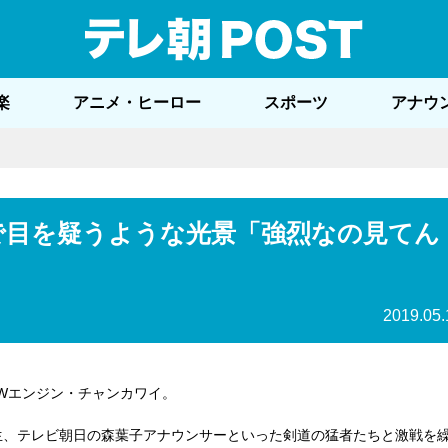
テレ
楽
アニメ・ヒーロー
スポーツ
アナウ
で目を疑うような光景「強烈なの見てん
2019.05.
Wエンジン・チャンカワイ。
生、テレビ朝日の森葉子アナウンサーといった剣道の猛者たちと激戦を