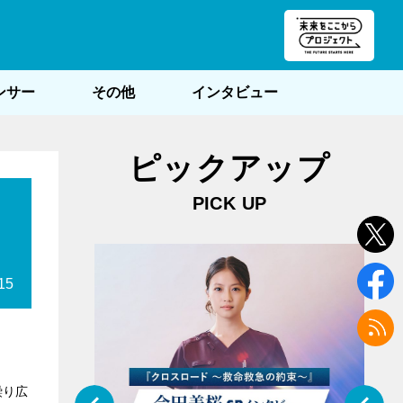
朝POST
ンサー
その他
インタビュー
ピックアップ
PICK UP
15
繰り広