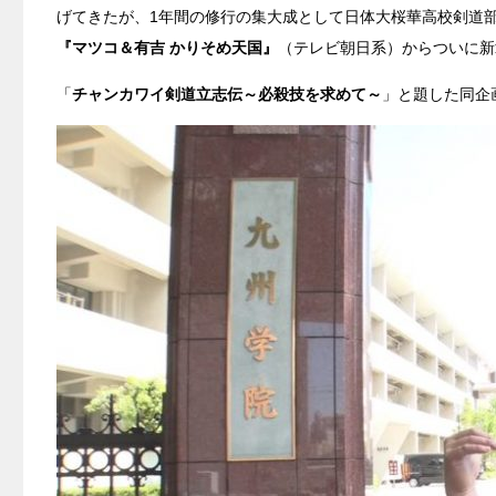
げてきたが、1年間の修行の集大成として日体大桜華高校剣道部
『マツコ＆有吉 かりそめ天国』
（テレビ朝日系）からついに新
「
チャンカワイ剣道立志伝～必殺技を求めて～
」と題した同企