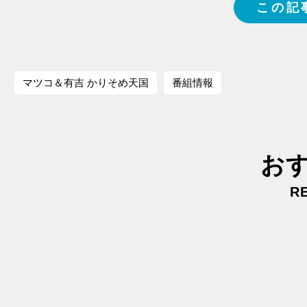
この記
マツコ＆有吉 かりそめ天国
番組情報
お
R