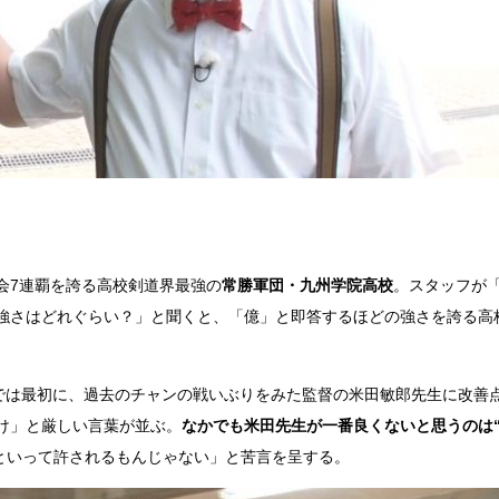
会7連覇を誇る高校剣道界最強の
常勝軍団・九州学院高校
。スタッフが
強さはどれぐらい？」と聞くと、「億」と即答するほどの強さを誇る高
場では最初に、過去のチャンの戦いぶりをみた監督の米田敏郎先生に改善
け」と厳しい言葉が並ぶ。
なかでも米田先生が一番良くないと思うのは
といって許されるもんじゃない」と苦言を呈する。