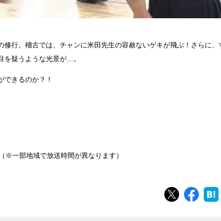
回の修行。稽古では、チャンに米田先生の容赦ないゲキが飛ぶ！さらに、
目を疑うような光景が…。
ができるのか？！
24局（※一部地域で放送時間が異なります）
ツイート
シェ