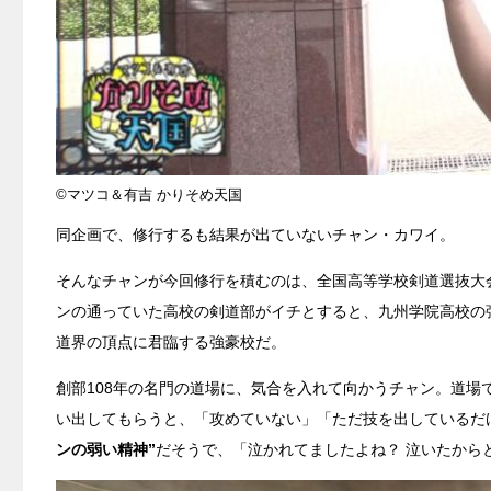
©マツコ＆有吉 かりそめ天国
同企画で、修行するも結果が出ていないチャン・カワイ。
そんなチャンが今回修行を積むのは、全国高等学校剣道選抜大
ンの通っていた高校の剣道部がイチとすると、九州学院高校の
道界の頂点に君臨する強豪校だ。
創部108年の名門の道場に、気合を入れて向かうチャン。道
い出してもらうと、「攻めていない」「ただ技を出しているだ
ンの弱い精神”
だそうで、「泣かれてましたよね？ 泣いたから