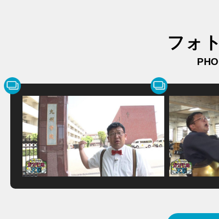
フォ
PHO