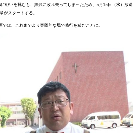
に戦いを挑むも、無残に敗れ去ってしまったため、5月15日（水）放送
章がスタートする。
『アイ＝ラブ！げーみん
E齋藤樹愛羅＆佐々木舞
画では、これまでより実践的な場で修行を積むことに。
ビュー