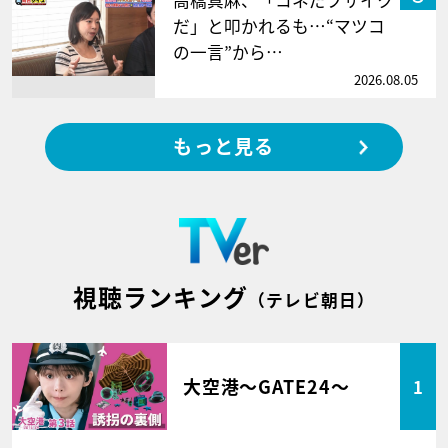
だ」と叩かれるも…“マツコ
の一言”から…
2026.08.05
もっと見る
視聴ランキング
（テレビ朝日）
大空港～GATE24～
1