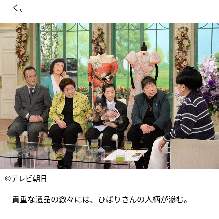
く。
©テレビ朝日
貴重な遺品の数々には、ひばりさんの人柄が滲む。