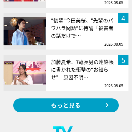
2026.08.05
4
“後輩”今田美桜、“先輩のパ
ワハラ問題”に持論「被害者
の話だけで…
2026.08.05
5
加藤夏希、7歳長男の連絡帳
に書かれた衝撃の“お知ら
せ” 原因不明…
2026.08.05
もっと見る