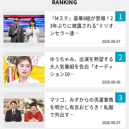
RANKING
1
『Mステ』豪華8組が登場！2
3年ぶりに披露される“ミリオ
ンセラー達…
2026.08.07
2
ゆうちゃみ、出演を熱望する
大人気番組を告白「オーディ
ション10…
2026.08.06
3
マツコ、みずからの洗濯事情
を明かし有吉おどろき！私服
で外出す…
2026.08.07