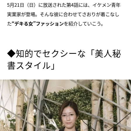
5月21日（日）に放送された第4話には、イケメン青年
実業家が登場。そんな彼に合わせてさおりが着こなし
た
“デキる女”ファッション
を紹介していこう。
◆知的でセクシーな「美人秘
書スタイル」