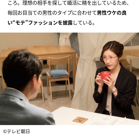
ころ。理想の相手を探して婚活に精を出しているため、
毎回お目当ての男性のタイプに合わせて
男性ウケの良
い“モテ”ファッションを披露
している。
©テレビ朝日