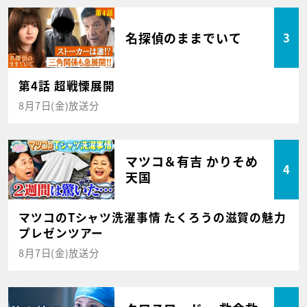
名探偵のままでいて
3
第4話 超戦慄展開
8月7日(金)放送分
マツコ＆有吉 かりそめ
4
天国
マツコのTシャツ洗濯事情 たくろうの滋賀の魅力
プレゼンツアー
8月7日(金)放送分