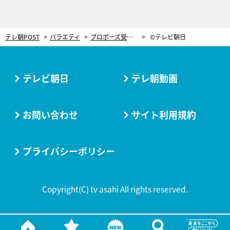
テレ朝POST
バラエティ
プロポーズ受けた3か月後、がんで他界。近藤サト、同級生の壮絶人生に涙こらえきれず…
©テレビ朝日
テレビ朝日
テレ朝動画
お問い合わせ
サイト利用規約
プライバシーポリシー
Copyright(C) tv asahi All rights reserved.