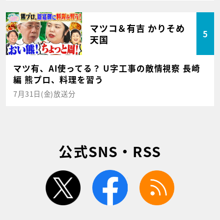
マツコ＆有吉 かりそめ
5
天国
マツ有、AI使ってる？ U字工事の敵情視察 長崎
編 熊プロ、料理を習う
7月31日(金)放送分
公式SNS・RSS
twitter
facebook
rss