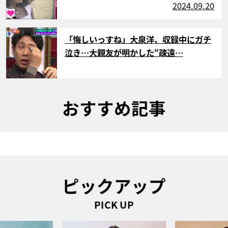
2024.09.20
サムネイル
「悔しいっすね」大泉洋、収録中にガチ
泣き…大親友が明かした“疎遠…
おすすめ記事
ピックアップ
PICK UP