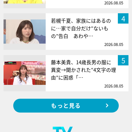
2026.08.05
4
若槻千夏、家族にはあるの
に…家で自分だけ“ないも
の”告白 あわや…
2026.08.05
5
藤本美貴、14歳長男の服に
異変→聞かされた“4文字の理
由”に困惑「…
2026.08.05
もっと見る