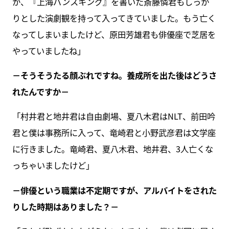
か、『上海バンスキング』を書いた斎藤憐君もしっか
りとした演劇観を持って入ってきていました。もう亡く
なってしまいましたけど、原田芳雄君も俳優座で芝居を
やっていましたね」
－そうそうたる顔ぶれですね。養成所を出た後はどうさ
れたんですか－
「村井君と地井君は自由劇場、夏八木君はNLT、前田吟
君と僕は事務所に入って、竜崎君と小野武彦君は文学座
に行きました。竜崎君、夏八木君、地井君、3人亡くな
っちゃいましたけど」
－俳優という職業は不定期ですが、アルバイトをされた
りした時期はありました？－