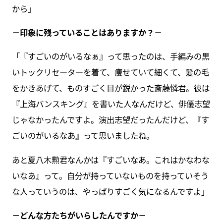
から」
－印象に残っていることはありますか？－
「『すごいのがいるなぁ』って思ったのは、手編みの黒
いトックリセーターを着て、痩せていて細くて、髪の毛
をかきあげて、ものすごく目が鋭かった斎藤憐君。彼は
『上海バンスキング』を書いた人なんだけど、俳優志望
じゃなかったんですよ。演出志望だったんだけど、『す
ごいのがいるなあ』って思いましたね。
あと夏八木勲君なんかは『すごいなあ。これはかなわな
いなあ』って。自分が持っていないものを持っていそう
な人っていうのは、やっぱりすごく気になるんですよ」
－どんな方たちがいらしたんですか－