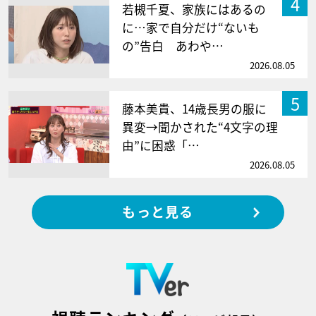
4
若槻千夏、家族にはあるの
に…家で自分だけ“ないも
の”告白 あわや…
2026.08.05
5
藤本美貴、14歳長男の服に
異変→聞かされた“4文字の理
由”に困惑「…
2026.08.05
もっと見る