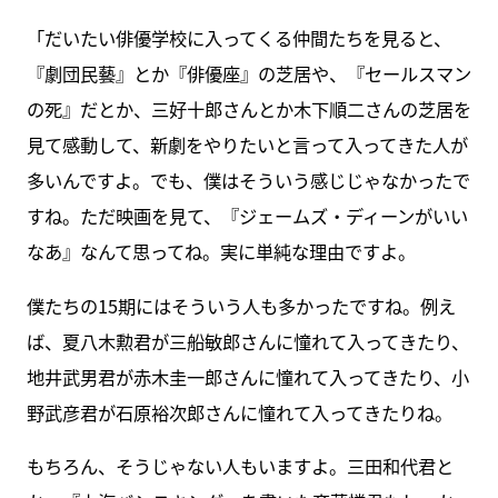
「だいたい俳優学校に入ってくる仲間たちを見ると、
『劇団民藝』とか『俳優座』の芝居や、『セールスマン
の死』だとか、三好十郎さんとか木下順二さんの芝居を
見て感動して、新劇をやりたいと言って入ってきた人が
多いんですよ。でも、僕はそういう感じじゃなかったで
すね。ただ映画を見て、『ジェームズ・ディーンがいい
なあ』なんて思ってね。実に単純な理由ですよ。
僕たちの15期にはそういう人も多かったですね。例え
ば、夏八木勲君が三船敏郎さんに憧れて入ってきたり、
地井武男君が赤木圭一郎さんに憧れて入ってきたり、小
野武彦君が石原裕次郎さんに憧れて入ってきたりね。
もちろん、そうじゃない人もいますよ。三田和代君と