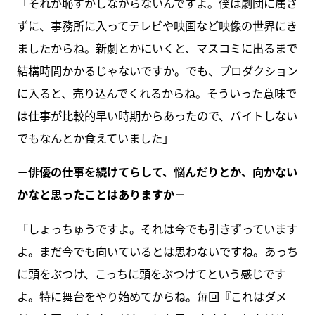
「それが恥ずかしながらないんですよ。僕は劇団に属さ
ずに、事務所に入ってテレビや映画など映像の世界にき
ましたからね。新劇とかにいくと、マスコミに出るまで
結構時間かかるじゃないですか。でも、プロダクション
に入ると、売り込んでくれるからね。そういった意味で
は仕事が比較的早い時期からあったので、バイトしない
でもなんとか食えていました」
－俳優の仕事を続けてらして、悩んだりとか、向かない
かなと思ったことはありますか－
「しょっちゅうですよ。それは今でも引きずっています
よ。まだ今でも向いているとは思わないですね。あっち
に頭をぶつけ、こっちに頭をぶつけてという感じです
よ。特に舞台をやり始めてからね。毎回『これはダメ