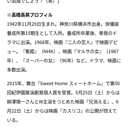
い加減でしょう？（笑）」
※高橋長英プロフィル
1942年11月29日生まれ。神奈川県横浜市出身。俳優座
養成所第15期生として入所。養成所卒業後、単発のド
ラマに出演。1968年、映画『二人の恋人』で映画デビ
ュー。『篤姫』（NHK）、映画『マルサの女』（1987
年）、『スーパーの女』（96年）など、ドラマ、映画に
多数出演。
2015年、舞台『Sweet Home スィートホーム』で第50
回紀伊國屋演劇賞個人賞を受賞。5月25日（土）からは
柳澤愼一さんとW主演をつとめた映画『兄消える』、6
月22日（土）からは映画『カスリコ』の公開が控えて
いる。