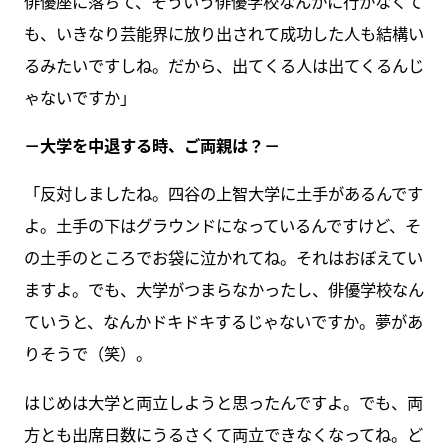
俳優座に落ちて、そういう俳優学校なんかに行かなくて
も、いきなり芸能界に放り出されて成功した人も結構い
るみたいですしね。だから、出てくる人は出てくるんじ
ゃないですか」
－大学を中退する時、ご両親は？－
「反対しましたね。四谷の上智大学に土手があるんです
よ。土手の下はグラウンドになっているんですけど、そ
の土手のところでお袋に泣かれてね。それはおぼえてい
ますよ。でも、大学がつまらなかったし、俳優学校なん
ていうと、なんかドキドキするじゃないですか。夢があ
りそうで（笑）。
はじめは大学と両立しようと思ったんですよ。でも、両
方とも出席日数にうるさくて両立できなくなってね。ど