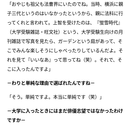
「おやじも祖父も法曹界にいたのでね。当時、横浜に親
子三代というのはいなかったというから、親に法科に行
ってくれと言われて。上智を受けたのは、『蛍雪時代』
（大学受験雑誌・旺文社）という、大学受験生向けの月
刊雑誌で写真を見たら、ガーデンという庭があって、そ
こでみんな楽しそうにしゃべったりしているんだよ。そ
れを見て『いいなあ』って思ってね（笑）。それで、そ
こに入ったんですよ」
－わりと単純な理由で選ばれたんですね－
「そう。単純ですよ。本当に単純です（笑）」
－大学に入ったときにはまだ俳優志望ではなかったわけ
ですか－