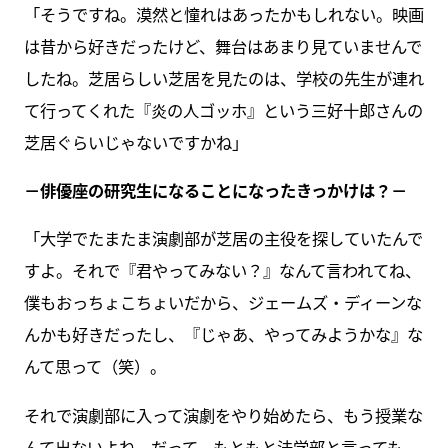
「そうですね。漠然と憧れはあったかもしれない。映画
は昔から好きだったけど、舞台はあまり見ていませんで
したね。芝居らしい芝居を見たのは、学校の先生が連れ
て行ってくれた『炎の人ゴッホ』という三好十郎さんの
芝居ぐらいじゃないですかね」
－俳優座の研究生になることになったきっかけは？－
「大学でたまたま演劇部が芝居の主役を探していたんで
すよ。それで『君やってみない？』なんて言われてね、
僕もおっちょこちょいだから、ジェームズ・ディーンな
んかも好きだったし、『じゃあ、やってみようかな』な
んて思って（笑）。
それで演劇部に入って演劇をやり始めたら、もう授業な
んて出ないよね。だって、もともと法学部と言っても、