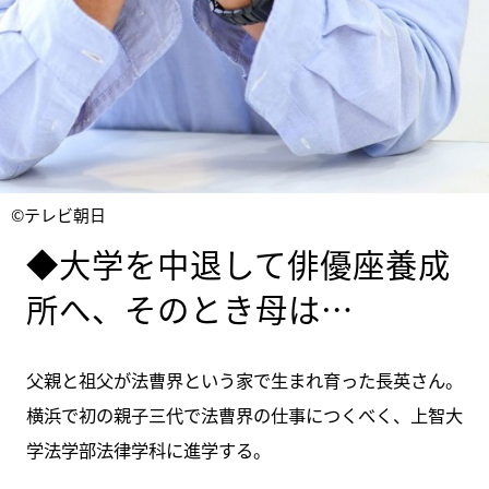
©テレビ朝日
◆大学を中退して俳優座養成
所へ、そのとき母は…
父親と祖父が法曹界という家で生まれ育った長英さん。
横浜で初の親子三代で法曹界の仕事につくべく、上智大
学法学部法律学科に進学する。