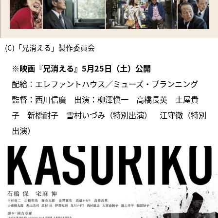
(C)「兄消える」製作委員会
※映画『兄消える』5月25日（土）公開
配給：エレファントハウス／ミューズ・プランニング
監督：西川信廣 出演：柳澤愼一 高橋長英 土屋貴
子 新橋耐子 雪村いづみ（特別出演） 江守徹（特別
出演）