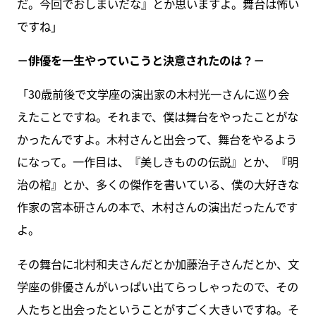
だ。今回でおしまいだな』とか思いますよ。舞台は怖い
ですね」
－俳優を一生やっていこうと決意されたのは？－
「30歳前後で文学座の演出家の木村光一さんに巡り会
えたことですね。それまで、僕は舞台をやったことがな
かったんですよ。木村さんと出会って、舞台をやるよう
になって。一作目は、『美しきものの伝説』とか、『明
治の棺』とか、多くの傑作を書いている、僕の大好きな
作家の宮本研さんの本で、木村さんの演出だったんです
よ。
その舞台に北村和夫さんだとか加藤治子さんだとか、文
学座の俳優さんがいっぱい出てらっしゃったので、その
人たちと出会ったということがすごく大きいですね。そ