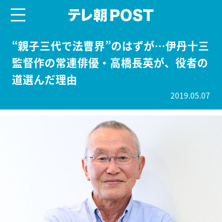
menu
テレ朝POST
“親子三代で法曹界”のはずが…伊丹十三
監督作の常連俳優・高橋長英が、役者の
道選んだ理由
2019.05.07