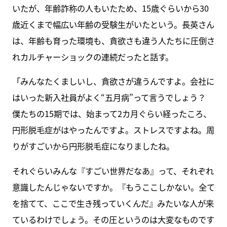
いたが、年齢詐称の人もいたため、15歳ぐらいから30
歳近くまで幅広い年齢の受験生がいたという。長英さん
は、年齢も育った環境も、貪欲さも違う人たちに圧倒さ
れカルチャーショックの連続だったと話す。
「みんなたくましいし、貪欲さが違うんですよ。会社に
はいった新入社員がよく“五月病”って言うでしょう？
僕たちの15期では、始まって2カ月ぐらい経ったころ、
円形脱毛症がはやったんですよ。ストレスですよね。周
りがすごいから円形脱毛症になりましたね。
それぐらいみんな『すごい世界だなあ』って、それぞれ
意識したんじゃないですか。『もうここしかない。全て
を捨てて、ここで生き残っていくんだ』みたいな人が来
ているわけでしょう。その圧というのは大変なものです