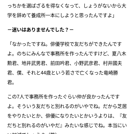
っちかを選ばざるを得なくなって、しょうがないから大
学を辞めて養成所一本にしようと思ったんですよ」
－迷いはありませんでした？－
「なかったですね。俳優学校で友だちができたんです
よ。のちにみんなで事務所を作ったんですけど、夏八木
勲君、地井武男君、前田吟君、小野武彦君、村井國夫
君、僕、それと44歳という若さで亡くなった竜崎勝
君。
この7人で事務所を作ったぐらい仲が良かったんです
よ。そういう友だちと別れるのがいやでね。だから芝居
をやりたいとか、俳優になりたいとかいうよりは、『友
だちと別れるのがいやだ』みたいな感じでね。本当にい