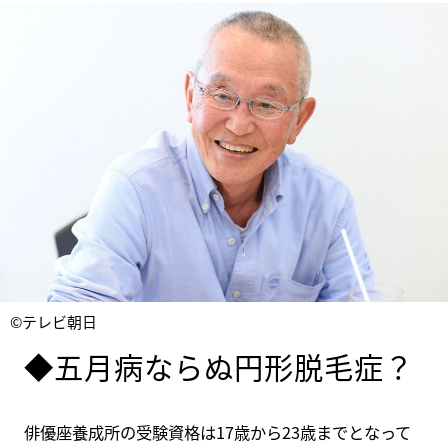
©テレビ朝日
◆五月病ならぬ円形脱毛症？
俳優座養成所の受験資格は17歳から23歳までとなって