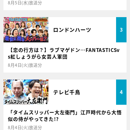
8月5日(水)放送分
ロンドンハーツ
3
【恋の行方は？】ラブマゲドン…FANTASTICSv
s紅しょうがら女芸人軍団
8月4日(火)放送分
テレビ千鳥
4
「タイムスリッパー大左衛門」江戸時代から大悟
似の侍がやってきた!?
8月4日(火)放送分