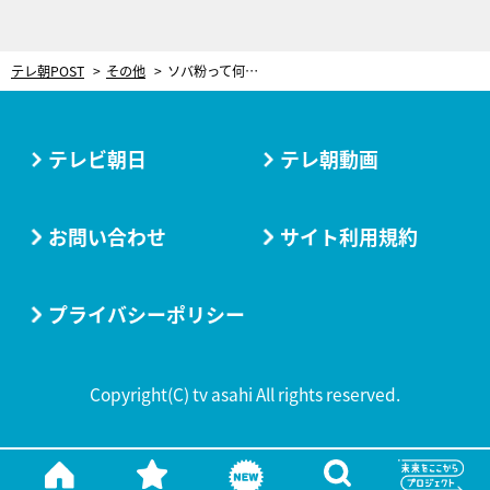
テレ朝POST
その他
ソバ粉って何の粉？「もちろん知ってますよね」と問われた浜田雅功「…ん？」
テレビ朝日
テレ朝動画
お問い合わせ
サイト利用規約
プライバシーポリシー
Copyright(C) tv asahi All rights reserved.