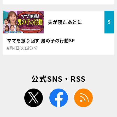
夫が寝たあとに
5
ママを振り回す 男の子の行動SP
8月4日(火)放送分
公式SNS・RSS
twitter
facebook
rss