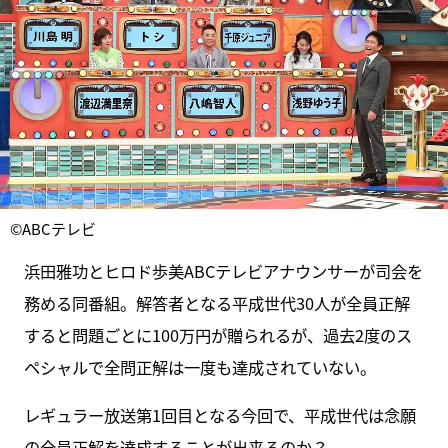
©ABCテレビ
浜田雅功とヒロド歩美ABCテレビアナウンサーが司会を
務める同番組。解答者となる平成世代30人が全員正解
すると問題ごとに100万円が贈られるが、過去2度のス
ペシャルで全問正解は一度も達成されていない。
レギュラー放送第1回目となる今回で、平成世代は念願
の全員正解を達成することが出来るのか？