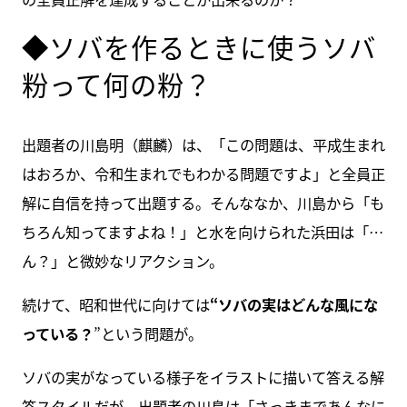
◆ソバを作るときに使うソバ
粉って何の粉？
出題者の川島明（麒麟）は、「この問題は、平成生まれ
はおろか、令和生まれでもわかる問題ですよ」と全員正
解に自信を持って出題する。そんななか、川島から「も
ちろん知ってますよね！」と水を向けられた浜田は「…
ん？」と微妙なリアクション。
続けて、昭和世代に向けては
“ソバの実はどんな風にな
っている？
”という問題が。
ソバの実がなっている様子をイラストに描いて答える解
答スタイルだが、出題者の川島は「さっきまであんなに