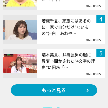
2026.08.05
4
若槻千夏、家族にはあるの
に…家で自分だけ“ないも
の”告白 あわや…
2026.08.05
5
藤本美貴、14歳長男の服に
異変→聞かされた“4文字の理
由”に困惑「…
2026.08.05
もっと見る