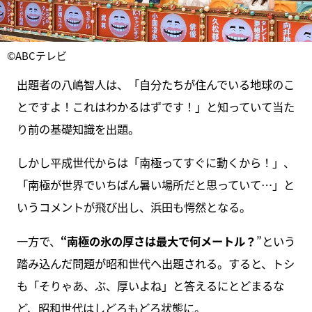
©ABCテレビ
出題者の八嶋智人は、「自分たちが住んでいる地球のこ
とですよ！これはわかるはずです！」と知っていて当た
り前の基礎知識を出題。
しかし平成世代からは「南極ってすぐに動くから！」、
「南極が世界でいちばん暑い場所だと思っていて…」と
いうコメントが飛び出し、浜田も愕然となる。
一方で、
“南極の氷の厚さは最大で何メートル？
”という
踏み込んだ問題が昭和世代へ出題される。すると、トシ
も「そりゃあ、ぶ、厚いよね」と答えるにとどまるな
ど、昭和世代はしどろもどろ状態に。