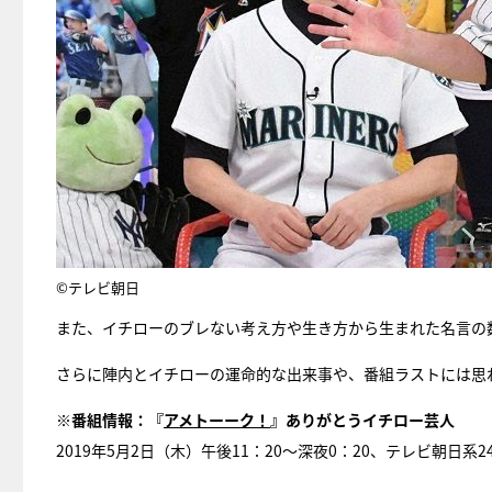
©テレビ朝日
また、イチローのブレない考え方や生き方から生まれた名言の
さらに陣内とイチローの運命的な出来事や、番組ラストには思わ
※番組情報：『
アメトーーク！
』ありがとうイチロー芸人
2019年5月2日（木）午後11：20～深夜0：20、テレビ朝日