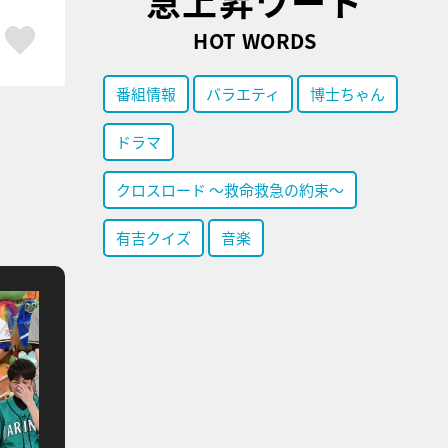
急上昇ワード
ア
はてブ
スキボタン
HOT WORDS
番組情報
バラエティ
博士ちゃん
ドラマ
クロスロード ～救命救急の約束～
有吉クイズ
音楽