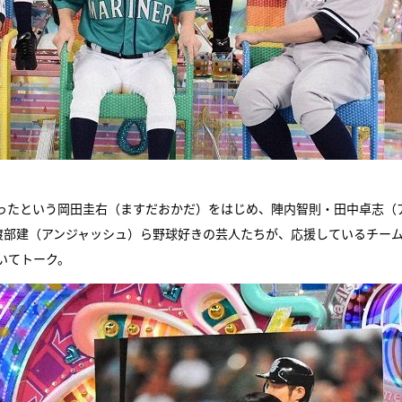
ったという岡田圭右（ますだおかだ）をはじめ、陣内智則・田中卓志（
渡部建（アンジャッシュ）ら野球好きの芸人たちが、応援しているチー
いてトーク。