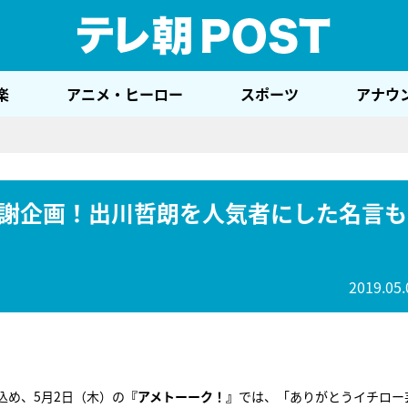
テレ
楽
アニメ・ヒーロー
スポーツ
アナウ
謝企画！出川哲朗を人気者にした名言も
2019.05.
込め、5月2日（木）の
『アメトーーク！』
では、「ありがとうイチロー