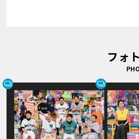
フォ
PHO