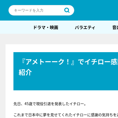
ドラマ・映画
バラエティ
音
『アメトーーク！』でイチロー感
紹介
先日、45歳で現役引退を発表したイチロー。
これまで日本中に夢を見せてくれたイチローに感謝の気持ちを