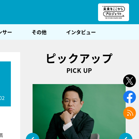
朝POST
ンサー
その他
インタビュー
ピックアップ
PICK UP
02
芸