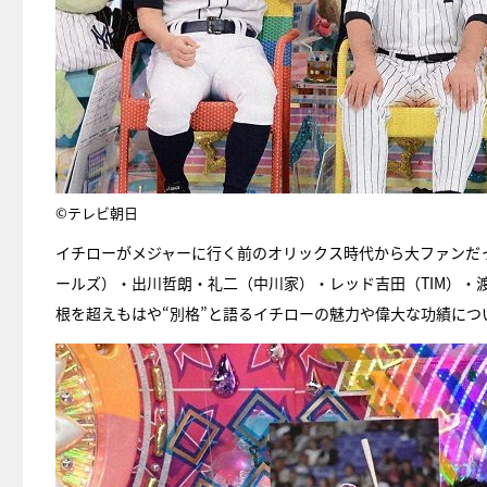
©テレビ朝日
イチローがメジャーに行く前のオリックス時代から大ファンだ
ールズ）・出川哲朗・礼二（中川家）・レッド吉田（TIM）・
根を超えもはや“別格”と語るイチローの魅力や偉大な功績につ