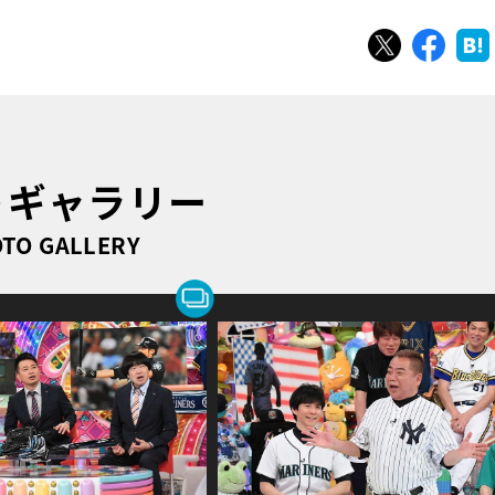
ツイート
シェ
トギャラリー
TO GALLERY