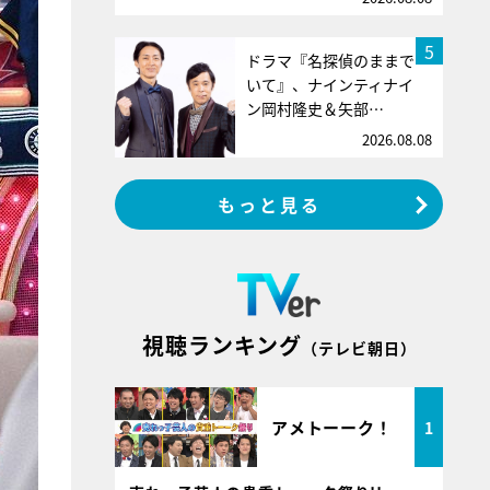
5
ドラマ『名探偵のままで
いて』、ナインティナイ
ン岡村隆史＆矢部…
2026.08.08
もっと見る
視聴ランキング
（テレビ朝日）
アメトーーク！
1