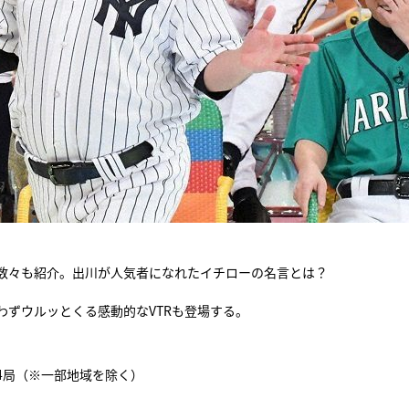
数々も紹介。出川が人気者になれたイチローの名言とは？
ずウルッとくる感動的なVTRも登場する。
系24局（※一部地域を除く）