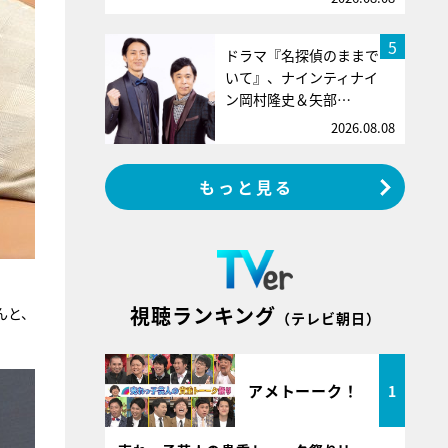
5
ドラマ『名探偵のままで
いて』、ナインティナイ
ン岡村隆史＆矢部…
2026.08.08
もっと見る
視聴ランキング
んと、
（テレビ朝日）
アメトーーク！
1