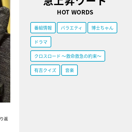
急上昇ワード
HOT WORDS
番組情報
バラエティ
博士ちゃん
ドラマ
クロスロード ～救命救急の約束～
有吉クイズ
音楽
振り返