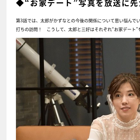
◆“お家デート”写真を放送に
第3話では、太郎がかずなとの今後の関係について思い悩んで
打ちの訪問！ こうして、太郎と三好はそれぞれ“お家デート”