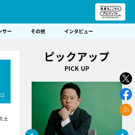
朝POST
ンサー
その他
インタビュー
ピックアップ
PICK UP
02
た土