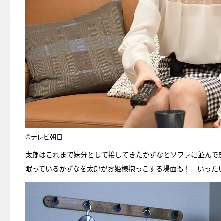
©テレビ朝日
太郎はこれまで妹分として接してきたかずなとソファに並んで
眠っているかずなを太郎がお姫様抱っこする場面も！ いった