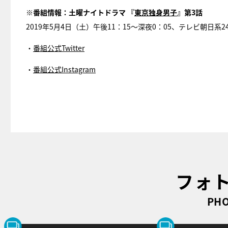
※番組情報：土曜ナイトドラマ 『
東京独身男子
』第3話
2019年5月4日（土）午後11：15～深夜0：05、テレビ朝日系2
・
番組公式Twitter
・
番組公式Instagram
フォ
PHO