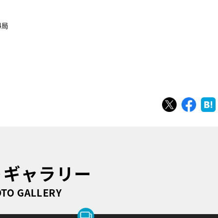
4局
ツイート
シェ
トギャラリー
TO GALLERY