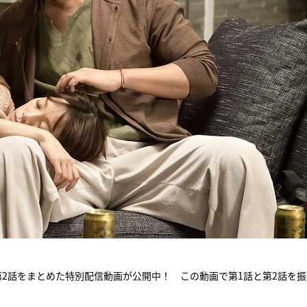
第2話をまとめた特別配信動画が公開中！ この動画で第1話と第2話を
。