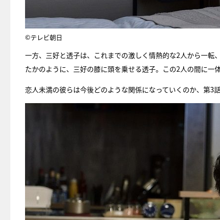
©テレビ朝日
一方、三好と透子は、これまでの激しく情熱的な2人から一転
たかのように、三好の膝に頭を乗せる透子。この2人の間に一
恋人未満の彼らは今後どのような関係になっていくのか、第3