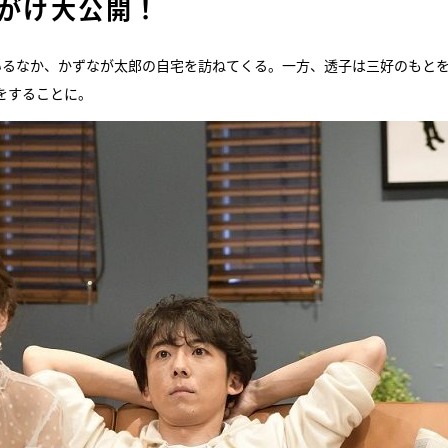
先がけ大公開！
いるなか、かずなが太郎の自宅を訪ねてくる。一方、透子は三好のもと
をすることに。