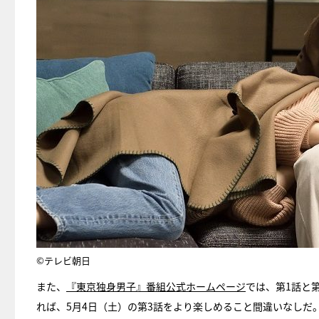
©テレビ朝日
また、
『東京独身男子』番組公式ホームページ
では、第1話と
れば、5月4日（土）の第3話をより楽しめること間違いなしだ