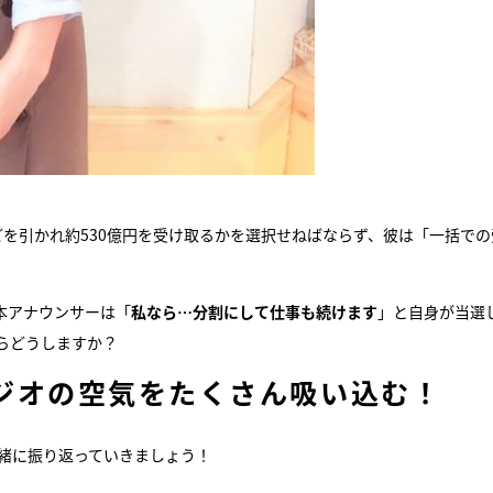
を引かれ約530億円を受け取るかを選択せねばならず、彼は「一括での
本アナウンサーは「
私なら…分割にして仕事も続けます
」と自身が当選
らどうしますか？
ジオの空気をたくさん吸い込む！
一緒に振り返っていきましょう！