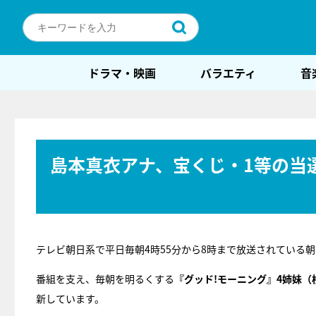
ドラマ・映画
バラエティ
音
島本真衣アナ、宝くじ・1等の当
テレビ朝日系で平日毎朝4時55分から8時まで放送されている
番組を支え、毎朝を明るくする
『グッド!モーニング』4姉妹
新しています。