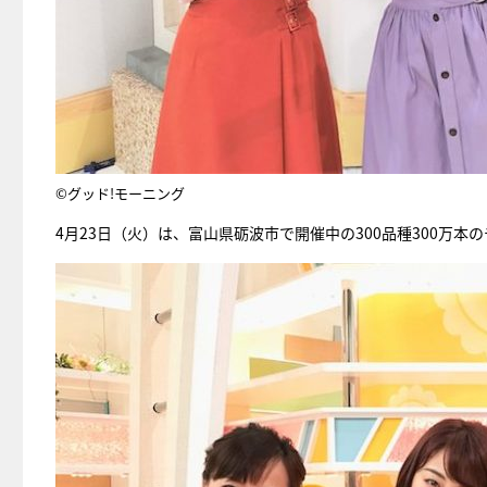
©グッド!モーニング
4月23日（火）は、富山県砺波市で開催中の300品種300万