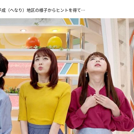
平成（へなり）地区の様子からヒントを得て…