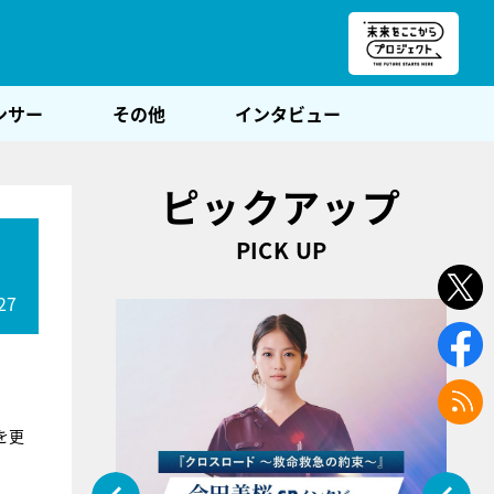
朝POST
ンサー
その他
インタビュー
ピックアップ
PICK UP
27
を更