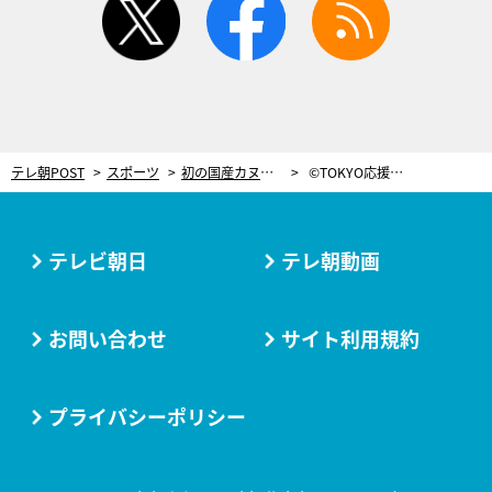
テレ朝POST
スポーツ
初の国産カヌーを東京五輪へ 製作ヒントは“カワセミ”、実用化へ前進
©TOKYO応援宣言
テレビ朝日
テレ朝動画
お問い合わせ
サイト利用規約
プライバシーポリシー