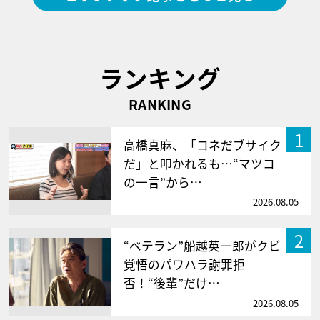
ランキング
RANKING
1
高橋真麻、「コネだブサイク
だ」と叩かれるも…“マツコ
の一言”から…
2026.08.05
2
“ベテラン”船越英一郎がクビ
覚悟のパワハラ謝罪拒
否！“後輩”だけ…
2026.08.05