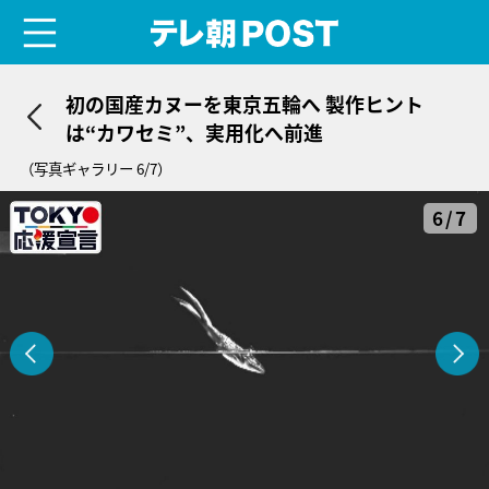
menu
テレ朝POST
初の国産カヌーを東京五輪へ 製作ヒント
は“カワセミ”、実用化へ前進
（写真ギャラリー 6/7）
6/7