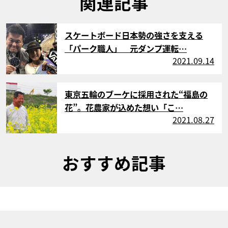
関連記事
サムネイル
スケートボード日本勢の強さを支える
「パーク職人」 元ダンプ運転…
2021.09.14
サムネイル
東京五輪のブーケに採用された“福島の
花”。花農家が込めた想い「こ…
2021.08.27
おすすめ記事