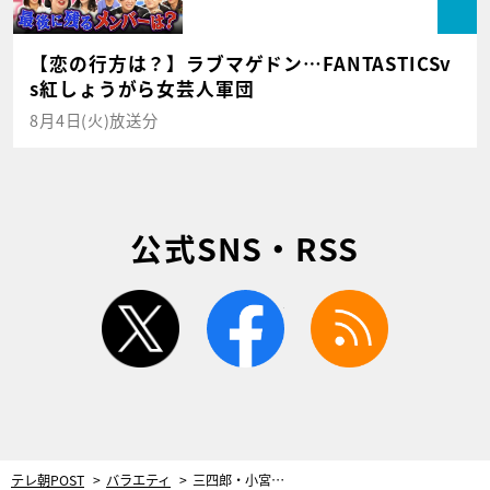
【恋の行方は？】ラブマゲドン…FANTASTICSv
s紅しょうがら女芸人軍団
8月4日(火)放送分
公式SNS・RSS
twitter
facebook
rss
テレ朝POST
バラエティ
三四郎・小宮、ブラジル美女の大胆ボディタッチに怖気づく！「個室だったらわかるよ」