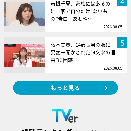
4
若槻千夏、家族にはあるの
に…家で自分だけ“ないも
の”告白 あわや…
2026.08.05
5
藤本美貴、14歳長男の服に
異変→聞かされた“4文字の理
由”に困惑「…
2026.08.05
もっと見る