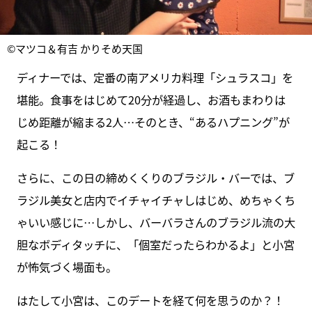
©マツコ＆有吉 かりそめ天国
ディナーでは、定番の南アメリカ料理「シュラスコ」を
堪能。食事をはじめて20分が経過し、お酒もまわりは
じめ距離が縮まる2人…そのとき、“あるハプニング”が
起こる！
さらに、この日の締めくくりのブラジル・バーでは、ブ
ラジル美女と店内でイチャイチャしはじめ、めちゃくち
ゃいい感じに…しかし、バーバラさんのブラジル流の大
胆なボディタッチに、「個室だったらわかるよ」と小宮
が怖気づく場面も。
はたして小宮は、このデートを経て何を思うのか？！