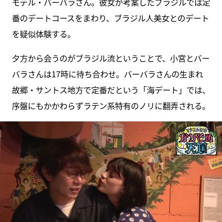
モデル・バーバラさん。彼女が考案したブラジルでは定
番のデートコースをまわり、ブラジル人美女とのデート
を疑似体験する。
夕方から会うのがブラジル流ということで、小宮とバー
バラさんは17時に待ち合わせ。バーバラさんの生まれ
故郷・サントス地方で定番だという「海デート」では、
序盤にもかかわらずラテン系特有のノリに翻弄される。