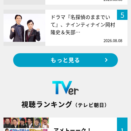
5
ドラマ『名探偵のままでい
て』、ナインティナイン岡村
隆史＆矢部…
2026.08.08
もっと見る
視聴ランキング
（テレビ朝日）
アメトーーク！
1