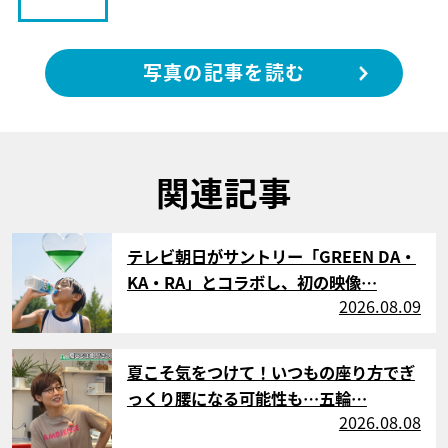
写真の記事を読む
関連記事
サムネイル
テレビ朝日がサントリー「GREEN DA・
KA・RA」とコラボし、初の映像…
2026.08.09
サムネイル
夏こそ気をつけて！いつもの座り方でぎ
っくり腰になる可能性も…五輪…
2026.08.08