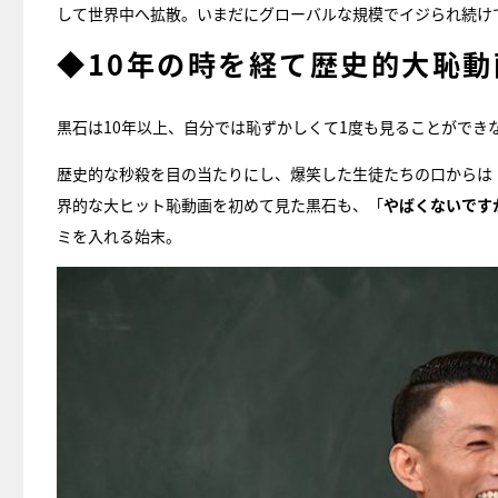
して世界中へ拡散。いまだにグローバルな規模でイジられ続け
◆10年の時を経て歴史的大恥
黒石は10年以上、自分では恥ずかしくて1度も見ることができな
歴史的な秒殺を目の当たりにし、爆笑した生徒たちの口からは
界的な大ヒット恥動画を初めて見た黒石も、「
やばくないです
ミを入れる始末。