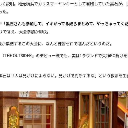
詳しく説明。地元横浜でカリスマ・ヤンキーとして君臨していた黒石が、
った。
が「
黒石さんも参加して、イキがってる奴らまとめて、やっちゃってく
ノリで答え、大会参加が即決。
喧嘩自慢が集結するこの大会に、なんと練習ゼロで臨んだというのだ。
THE OUTSIDER』のデビュー戦でも、実は1ラウンドで失神KO負け
黒石は「人は見かけによらない。見かけで判断するな」という教訓を生