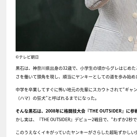
©テレビ朝日
黒石は、神奈川県出身の32歳で、小学生の頃からグレはじめ
さを働いて頭角を現し、順当にヤンキーとしての道を歩み始め
中学を卒業してすぐに怖い地元の先輩にスカウトされて“ギャン
（ハマ）の狂犬”と呼ばれるまでになった。
そんな黒石は、2008年に格闘技大会『THE OUTSIDER』に
かし実は、『THE OUTSIDER』デビュー2戦目で、“わずか
このうえなくイキがっていたヤンキーがさらした超恥ずかしい失