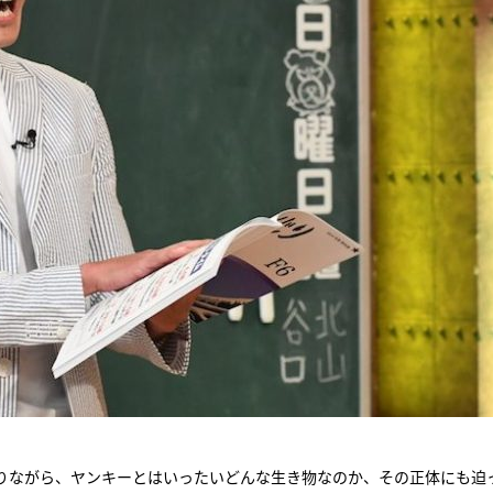
りながら、ヤンキーとはいったいどんな生き物なのか、その正体にも迫