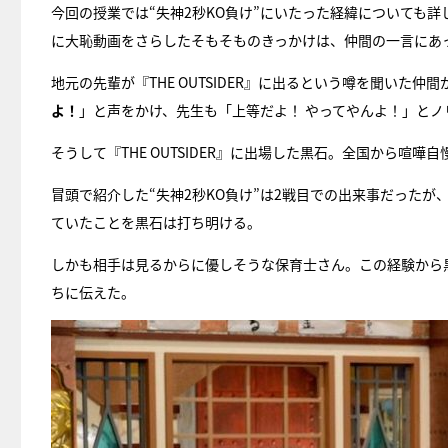
今回の授業では“失神2秒KO負け”にいたった経緯についても
に大恥動画をさらしたそもそものきっかけは、仲間の一言にあ
地元の先輩が『THE OUTSIDER』に出るという噂を聞いた仲間
よ！
」と声をかけ、先生も「上等だよ！ やってやんよ！」と
そうして『THE OUTSIDER』に出場した黒石。全国から
冒頭で紹介した“失神2秒KO負け”は2戦目での出来事だったが、『
ていたことを黒石は打ち明ける。
しかも相手は見るからに優しそうな保育士さん。この経験から
ちに伝えた。