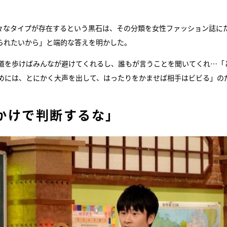
々なタイプが存在するという黒石は、その分類を女性ファッション誌に
られたいから」と端的な答えを明かした。
道を歩けばみんなが避けてくれるし、誰もが言うことを聞いてくれ…「
めには、とにかく大声を出して、はったりをかませば相手はビビる」の
かけで判断するな」