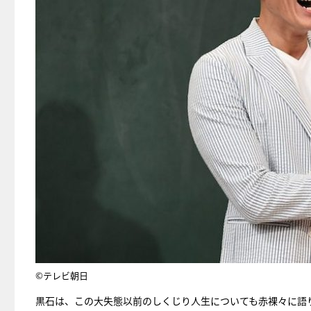
©テレビ朝日
黒石は、この大失態以前のしくじり人生についても赤裸々に語