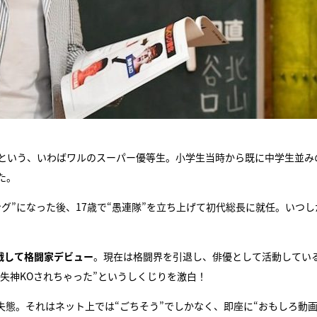
たという、いわばワルのスーパー優等生。小学生当時から既に中学生並み
た。
グ”になった後、17歳で“愚連隊”を立ち上げて初代総長に就任。いつし
参戦して格闘家デビュー
。現在は格闘界を引退し、俳優として活動してい
2秒で失神KOされちゃった”というしくじりを激白！
態。それはネット上では“ごちそう”でしかなく、即座に“おもしろ動画