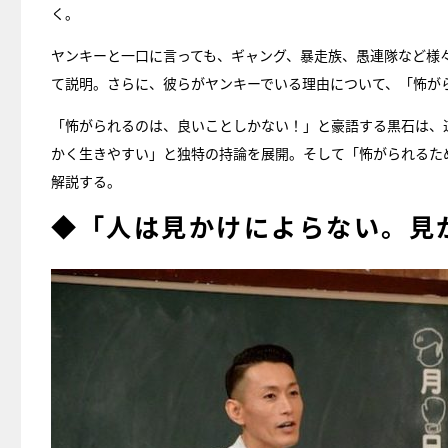
く。
ヤンキーと一口に言っても、ギャング、暴走族、愚連隊など様
て説明。さらに、彼らがヤンキーでいる理由について、「怖が
「怖がられるのは、良いことしかない！」と豪語する黒石は、
かく生きやすい」と独特の持論を展開。そして「怖がられるた
解説する。
◆「人は見かけによらない。見