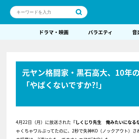
ドラマ・映画
バラエティ
音
元ヤン格闘家・黒石高大、10年の
「やばくないですか?!」
4月22日（月）に放送された
『しくじり先生 俺みたいになるな
ゃくちゃワルぶってたのに、2秒で失神KO（ノックアウト）さ