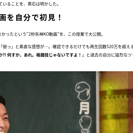
ていることを、黒石は明かした。
動画を自分で初見！
かったという“2秒失神KO動画”を、この授業で大公開。
「弱っ」と素直な感想が…。確認できるだけでも再生回数520万を超え
か?! 何すか、あれ。格闘技じゃないですよ！
」と過去の自分に猛烈なツ