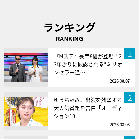
ランキング
RANKING
1
『Mステ』豪華8組が登場！2
3年ぶりに披露される“ミリオ
ンセラー達…
2026.08.07
2
ゆうちゃみ、出演を熱望する
大人気番組を告白「オーディ
ション10…
2026.08.06