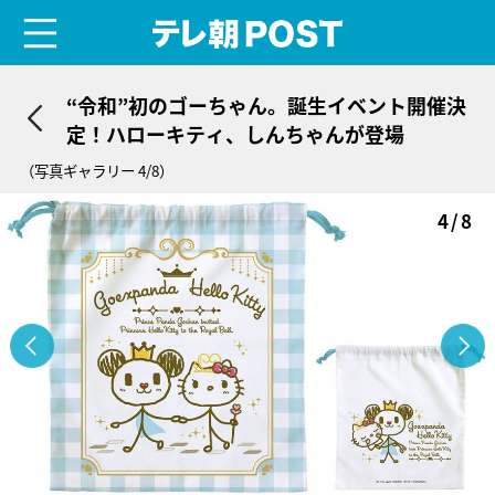
menu
テレ朝POST
“令和”初のゴーちゃん。誕生イベント開催決
定！ハローキティ、しんちゃんが登場
（写真ギャラリー 4/8）
4/8