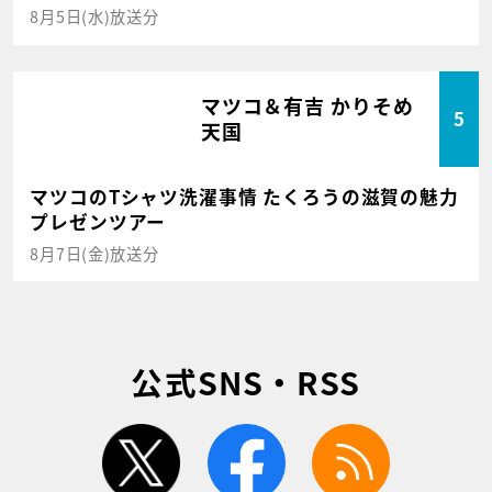
8月5日(水)放送分
マツコ＆有吉 かりそめ
5
天国
マツコのTシャツ洗濯事情 たくろうの滋賀の魅力
プレゼンツアー
8月7日(金)放送分
公式SNS・RSS
twitter
facebook
rss