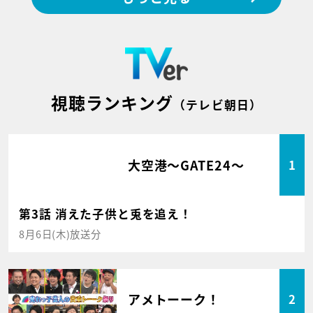
視聴ランキング
（テレビ朝日）
大空港～GATE24～
1
第3話 消えた子供と兎を追え！
8月6日(木)放送分
アメトーーク！
2