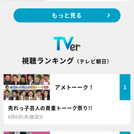
もっと見る
視聴ランキング
（テレビ朝日）
アメトーーク！
1
売れっ子芸人の貴重トーーク祭り!!
8月6日(木)放送分