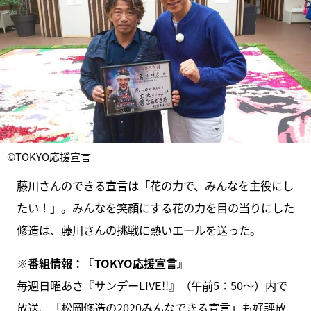
©TOKYO応援宣言
藤川さんのできる宣言は「花の力で、みんなを主役にし
たい！」。みんなを笑顔にする花の力を目の当りにした
修造は、藤川さんの挑戦に熱いエールを送った。
※番組情報：『
TOKYO応援宣言
』
毎週日曜あさ『サンデーLIVE!!』（午前5：50～）内で
放送、「松岡修造の2020みんなできる宣言」も好評放