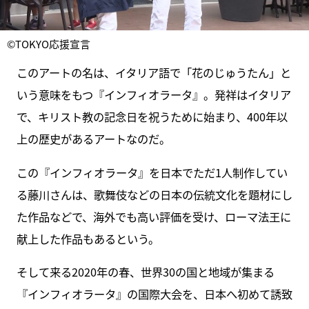
©TOKYO応援宣言
このアートの名は、イタリア語で「花のじゅうたん」と
いう意味をもつ『インフィオラータ』。発祥はイタリア
で、キリスト教の記念日を祝うために始まり、400年以
上の歴史があるアートなのだ。
この『インフィオラータ』を日本でただ1人制作してい
る藤川さんは、歌舞伎などの日本の伝統文化を題材にし
た作品などで、海外でも高い評価を受け、ローマ法王に
献上した作品もあるという。
そして来る2020年の春、世界30の国と地域が集まる
『インフィオラータ』の国際大会を、日本へ初めて誘致