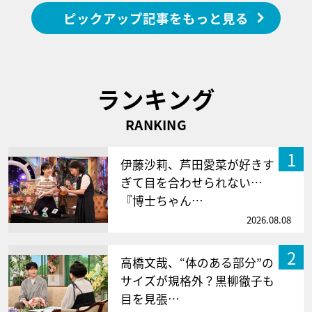
ピックアップ記事をもっと見る
ランキング
RANKING
1
伊藤沙莉、芦田愛菜が好きす
ぎて目を合わせられない…
『博士ちゃん…
2026.08.08
2
高橋文哉、“体のある部分”の
サイズが規格外？黒柳徹子も
目を見張…