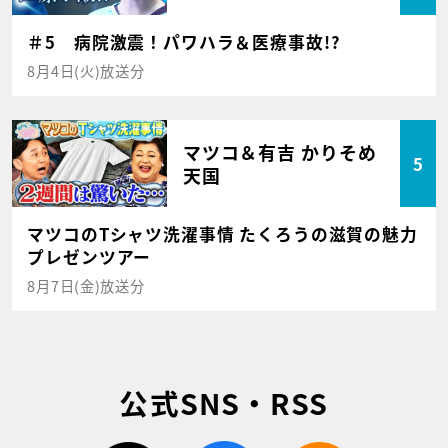
＃5 病院激震！パワハラ＆医療事故!?
8月4日(火)放送分
マツコ＆有吉 かりそめ
5
天国
マツコのTシャツ洗濯事情 たくろうの滋賀の魅力
プレゼンツアー
8月7日(金)放送分
公式SNS・RSS