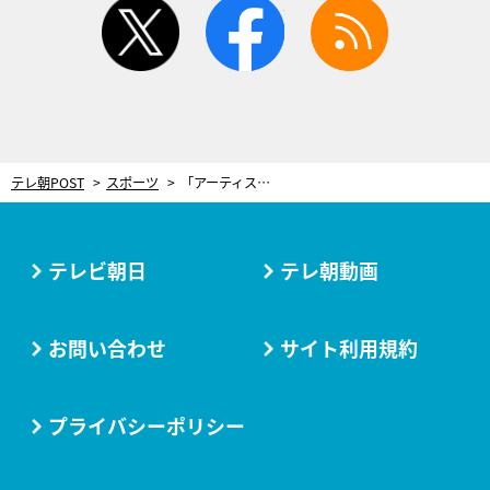
twitter
facebook
rss
テレ朝POST
スポーツ
「アーティストが作るアートではない」イタリア発の花アートは“みんなが主役”
テレビ朝日
テレ朝動画
お問い合わせ
サイト利用規約
プライバシーポリシー