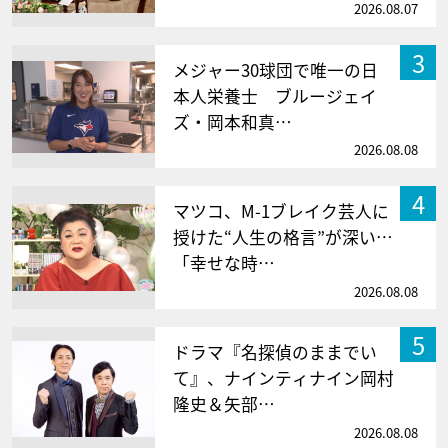
2026.08.07
3
メジャー30球団で唯一の日
本人栄養士 ブルージェイ
ズ・岡本和真…
2026.08.08
4
マツコ、M-1ブレイク芸人に
授けた“人生の格言”が深い…
「幸せな時…
2026.08.08
5
ドラマ『名探偵のままでい
て』、ナインティナイン岡村
隆史＆矢部…
2026.08.08