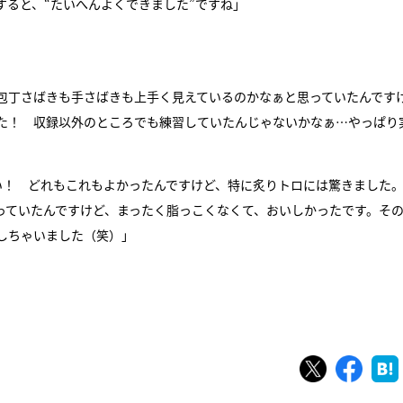
ると、“たいへんよくできました”ですね」
包丁さばきも手さばきも上手く見えているのかなぁと思っていたんです
た！ 収録以外のところでも練習していたんじゃないかなぁ…やっぱり
い！ どれもこれもよかったんですけど、特に炙りトロには驚きました
っていたんですけど、まったく脂っこくなくて、おいしかったです。そ
しちゃいました（笑）」
ツイート
シェ