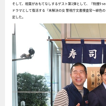
そして、相葉がおもてなしするゲスト第1弾として、『特捜9 se
ドラマとして復活する『未解決の女 警視庁文書捜査官～緋色のシグ
定した。