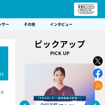
朝POST
ンサー
その他
インタビュー
ピックアップ
PICK UP
14
きた