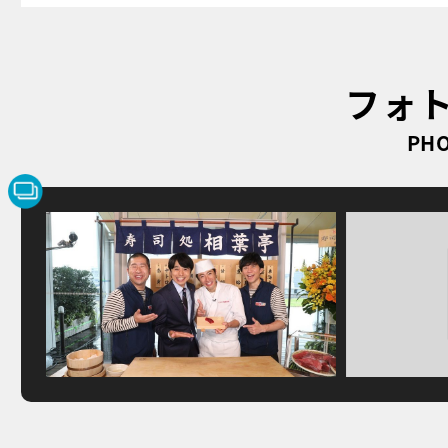
フォ
PHO