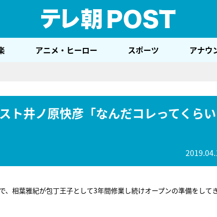
テレ
楽
アニメ・ヒーロー
スポーツ
アナウ
スト井ノ原快彦「なんだコレってくらい
2019.04.
ルで、相葉雅紀が包丁王子として3年間修業し続けオープンの準備をして