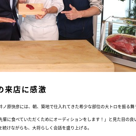
の来店に感激
井ノ原快彦には、朝、築地で仕入れてきた希少な部位の大トロを振る舞
先輩に食べていただくためにオーディションをします！」と見た目の良
を続けながらも、大将らしく会話を盛り上げる。