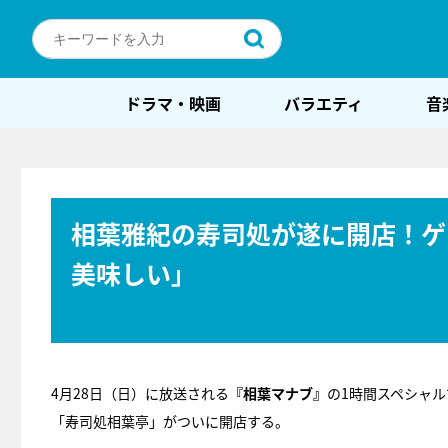
ドラマ・映画
バラエティ
音
相葉雅紀の寿司処が遂に開店！ゲ
美味しい」
4月28日（日）に放送される
『相葉マナブ』
の1時間スペシャ
「寿司処相葉亭」がついに開店する。