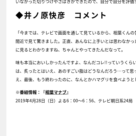
いなかった切りつけやさばきができたので、自分で自分を評価す
◆井ノ原快彦 コメント
「今までは、テレビで画面を通して見ているから、相葉くんの
間近で見て驚きました。正直、あんなに上手いとは思わなかっ
に見るとわかりますね、ちゃんとやってきたんだなって。
味も本当においしかったんですよ、なんだコレ!!っていうくら
は、炙ったとはいえ、あのすごい脂はどうなんだろう…って思
え、最後、もう終わったのに、なんとかハマグリを食べようと
※番組情報：『
相葉マナブ
』
2019年4月28日（日）よる6：00～6：56、テレビ朝日系24局