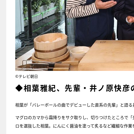
©テレビ朝日
◆相葉雅紀、先輩・井ノ原快彦
相葉が「バレーボールの曲でデビューした直系の先輩」と語る
マグロのカマから霜降りをサク取りし、切りつけたところで「
ロを選抜した相葉。にんにく醤油を塗って炙るなど繊細な作業