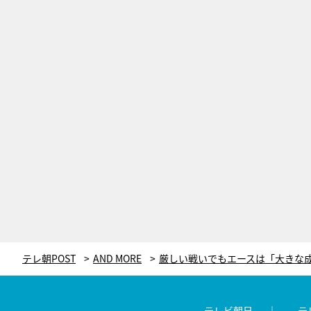
テレ朝POST
AND MORE
テレビ朝日
テ