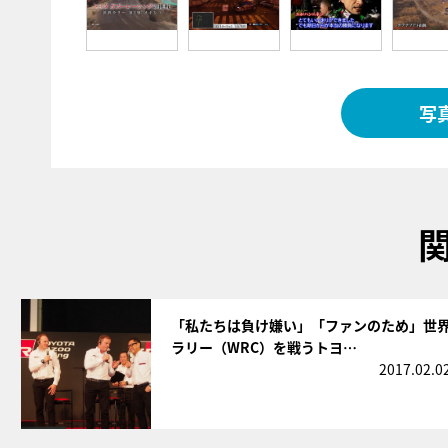
写
サムネイル
「私たちは負け嫌い」「ファンのため」世
ラリー（WRC）を戦うトヨ…
2017.02.0