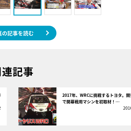
真の記事を読む
関連記事
サムネイル
界
2017年、WRCに挑戦するトヨタ。
で開幕戦用マシンを初取材！…
2
201