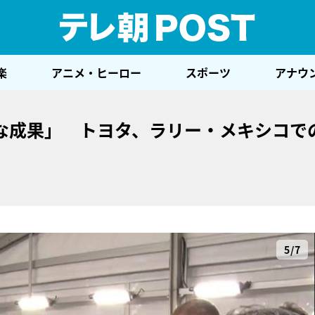
テレ
楽
アニメ・ヒーロー
スポーツ
アナウ
な成果」 トヨタ、ラリー・メキシコで
5/7