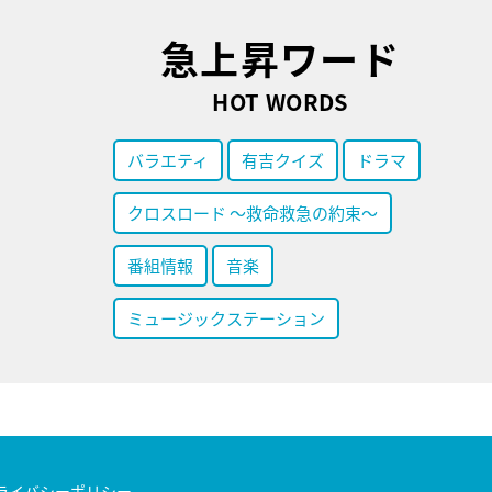
急上昇ワード
HOT WORDS
バラエティ
有吉クイズ
ドラマ
クロスロード ～救命救急の約束～
番組情報
音楽
ミュージックステーション
ライバシーポリシー