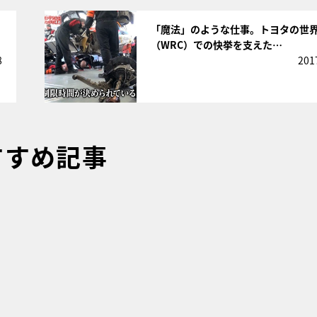
サムネイル
「魔法」のような仕事。トヨタの世
（WRC）での快挙を支えた…
8
201
すすめ記事