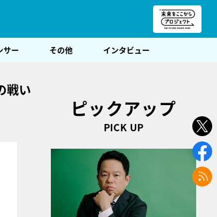
朝POST
ンサー
その他
インタビュー
の戦い
ピックアップ
PICK UP