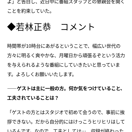
よ」と告白し、近日中に番組スタッフとの懇親会を開く
ことを約束していた。
◆若林正恭 コメント
時間帯が10時台にあがるということで、幅広い世代の
方々に明るく爽やかな、月曜日から頑張るぞという活力
を与えられるような番組にしていきたいと思っていま
す。よろしくお願いいたします。
――ゲストは主に一般の方。何か気をつけていること、
工夫されていることは？
「ゲストの方とはスタジオで初めて会うので、事前に挨
拶できない。だから自分的にはけっこうヒリヒリはして
いるんです。なので、工夫としては…、収録が終わった