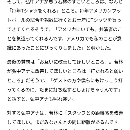
そして、弘中アナが思う若林のすごいところは、なんと
「毎年Tシャツをくれる」ところ。毎年アメリカンフッ
トボールの試合を観戦に行くとお土産にTシャツを買っ
てきてくれるそうで、「アメリカにいても、共演者のこ
とを気遣ってくれるんです。アメリカでも私のことが意
識にあったことにびっくりしました」と明かした。
最後の質問は「お互いに改善してほしいところ」。若林
が弘中アナに改善してほしいところは「打たれると弱い
ところ」だそうで、「ゲストの方や僕らにもけっこう打
ってくるのに、たまに打ち返すとしょげちゃうんです」
と話すと、弘中アナも照れ笑い。
対する弘中アナは、若林に「スタッフとの距離感を改善
してほしい。まだみなさんとの間に距離があるんです