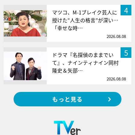
4
マツコ、M-1ブレイク芸人に
授けた“人生の格言”が深い…
「幸せな時…
2026.08.08
5
ドラマ『名探偵のままでい
て』、ナインティナイン岡村
隆史＆矢部…
2026.08.08
もっと見る