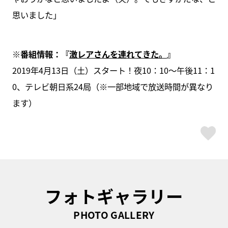
思いました」
※番組情報：『
激レアさんを連れてきた。
』
2019年4月13日（土）スタート！夜10：10～午後11：1
0、テレビ朝日系24局（※一部地域で放送時間が異なり
ます）
ス
フォトギャラリー
PHOTO GALLERY