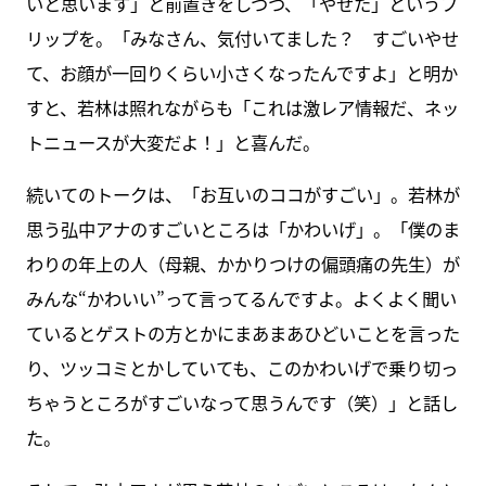
いと思います」と前置きをしつつ、「やせた」というフ
リップを。「みなさん、気付いてました？ すごいやせ
て、お顔が一回りくらい小さくなったんですよ」と明か
すと、若林は照れながらも「これは激レア情報だ、ネッ
トニュースが大変だよ！」と喜んだ。
続いてのトークは、「お互いのココがすごい」。若林が
思う弘中アナのすごいところは「かわいげ」。「僕のま
わりの年上の人（母親、かかりつけの偏頭痛の先生）が
みんな“かわいい”って言ってるんですよ。よくよく聞い
ているとゲストの方とかにまあまあひどいことを言った
り、ツッコミとかしていても、このかわいげで乗り切っ
ちゃうところがすごいなって思うんです（笑）」と話し
た。