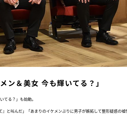
ケメン＆美女 今も輝いてる？」
輝いてる？」も始動。
て』と叫んだ」「あまりのイケメンぶりに男子が嫉妬して整形疑惑の嘘