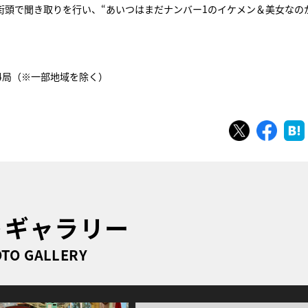
頭で聞き取りを行い、“あいつはまだナンバー1のイケメン＆美女なの
系24局（※一部地域を除く）
ツイート
シェ
トギャラリー
TO GALLERY