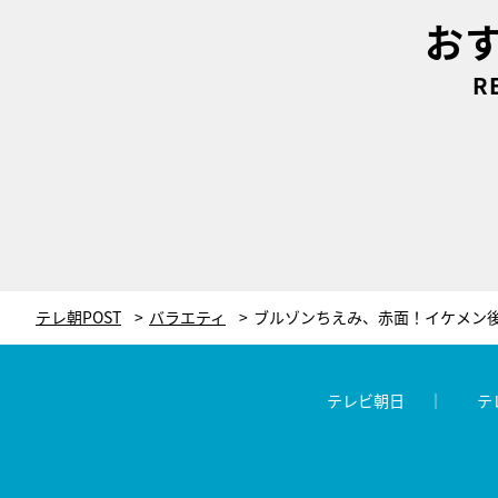
お
R
テレ朝POST
バラエティ
テレビ朝日
テ