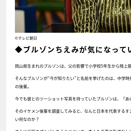
©テレビ朝日
◆ブルゾンちえみが気になって
岡山県生まれのブルゾンは、父の影響で小学校5年生から陸上
そんなブルゾンが“今が知りたい”と名前を挙げたのは、中学
の後輩。
今でも彼とのツーショット写真を持っていたブルゾンは、「あ
そのイケメン後輩を調査してみると、なんと日本を代表するす
い何なのか？