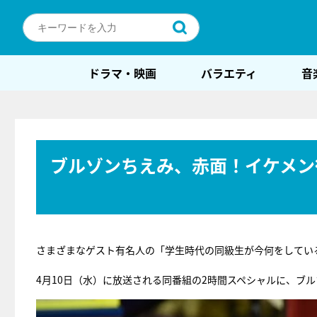
ドラマ・映画
バラエティ
音
ブルゾンちえみ、赤面！イケメン
さまざまなゲスト有名人の「学生時代の同級生が今何をしてい
4月10日（水）に放送される同番組の2時間スペシャルに、ブ