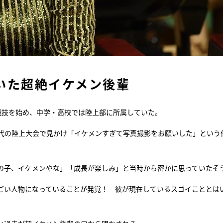
いた超絶イケメン後輩
競技を始め、中学・高校では陸上部に所属していた。
時代の陸上大会で見かけ「イケメンすぎて写真撮影をお願いした」という
の子、イケメンやな」「成長が楽しみ」と当時から密かに思っていたそ
ごい人物になっていることが発覚！ 彼が現在しているスゴイこととは