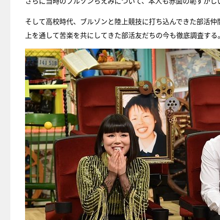
さらに当時のブルゾンちえみについて、本人も赤面の恥ずかし
そして高校時代、ブルゾンと陸上競技に打ち込んできた部活仲
上を通して苦楽を共にしてきた部活友だちの今も徹底調査する