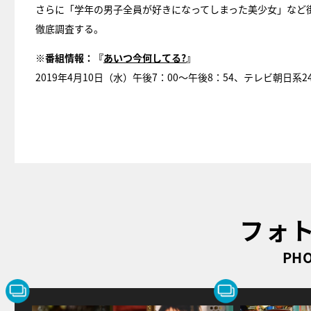
さらに「学年の男子全員が好きになってしまった美少女」など街
徹底調査する。
※番組情報：『
あいつ今何してる?
』
2019年4月10日（水）午後7：00～午後8：54、テレビ朝日
フォ
PHO