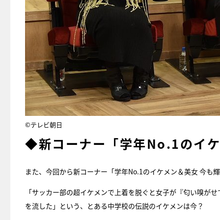
©テレビ朝日
◆新コーナー「学年No.1のイ
また、今回から新コーナー「学年No.1のイケメン＆美女 今も
「サッカー部の超イケメンで上着を脱ぐと女子が『匂い嗅がせ
を流した」という、とある中学校の伝説のイケメンは今？