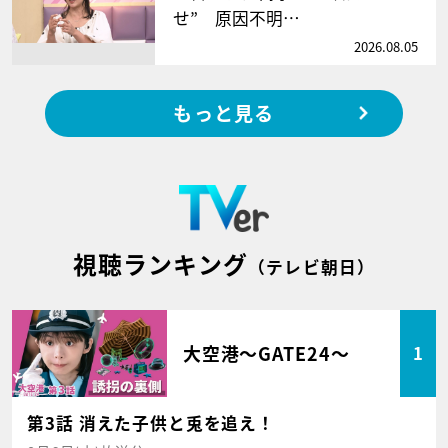
せ” 原因不明…
2026.08.05
もっと見る
視聴ランキング
（テレビ朝日）
大空港～GATE24～
1
第3話 消えた子供と兎を追え！