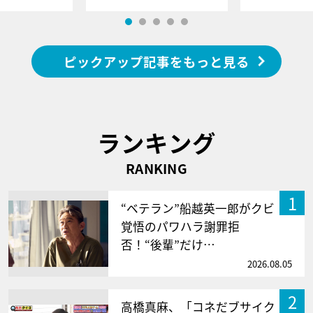
ピックアップ記事をもっと見る
ランキング
RANKING
1
“ベテラン”船越英一郎がクビ
覚悟のパワハラ謝罪拒
否！“後輩”だけ…
2026.08.05
2
高橋真麻、「コネだブサイク