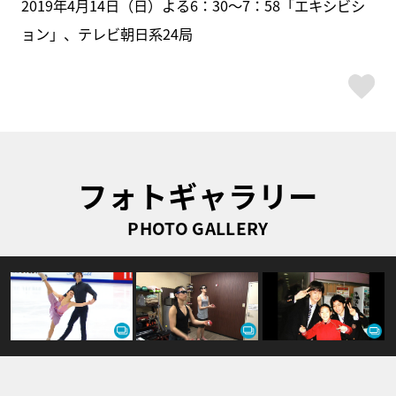
2019年4月14日（日）よる6：30～7：58「エキシビシ
ョン」、テレビ朝日系24局
ス
フォトギャラリー
PHOTO GALLERY