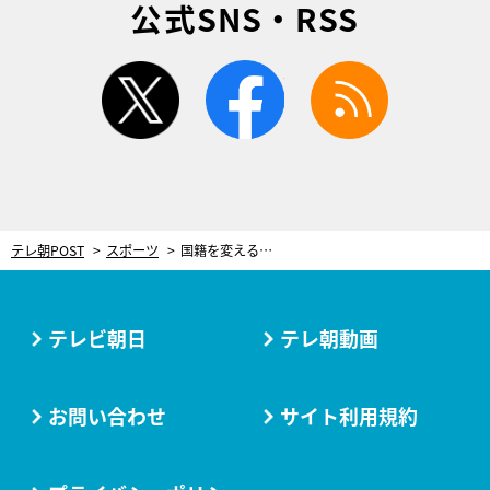
公式SNS・RSS
twitter
facebook
rss
テレ朝POST
スポーツ
国籍を変える覚悟も…日米カップルが目指す“五輪の夢”は 「アイデンティティより大事」
テレビ朝日
テレ朝動画
お問い合わせ
サイト利用規約