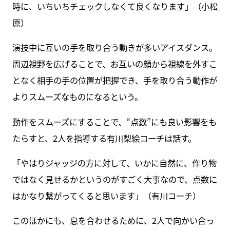
時に、いちいちチェックしなくて良くなります」（小松
原）
演技中に互いの手を取り合う動きが多いアイスダンス。
周辺視野を広げることで、お互いの顔から視線を外すこ
となく相手の手の位置が把握でき、手を取り合う動作が
よりスムーズなものになるという。
動作をスムーズにすることで、“点数”にも良い影響をも
たらすと、2人を指導する有川梨絵コーチは話す。
「やはりジャッジの方に対して、いかに自然に、作り物
ではなく見せるかというのがすごく大事なので、点数に
はかなり繋がってくると思います」（有川コーチ）
このほかにも、息を合わせるために、2人で向かい合っ