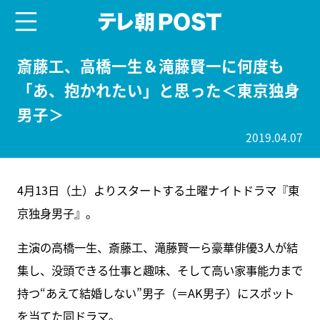
menu
テレ朝POST
斎藤工、高橋一生＆滝藤賢一に何度も
「あ、抱かれたい」と思った＜東京独身
男子＞
2019.04.07
4月13日（土）よりスタートする土曜ナイトドラマ『東
京独身男子』。
主演の高橋一生、斎藤工、滝藤賢一ら豪華俳優3人が結
集し、没頭できる仕事と趣味、そして高い家事能力まで
持つ“あえて結婚しない”男子（＝AK男子）にスポット
を当てた同ドラマ。