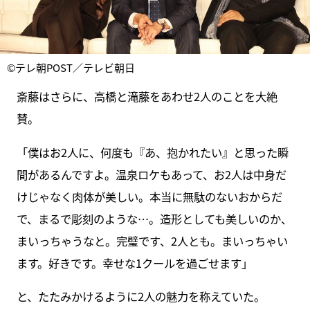
©テレ朝POST／テレビ朝日
斎藤はさらに、高橋と滝藤をあわせ2人のことを大絶
賛。
「僕はお2人に、何度も『あ、抱かれたい』と思った瞬
間があるんですよ。温泉ロケもあって、お2人は中身だ
けじゃなく肉体が美しい。本当に無駄のないおからだ
で、まるで彫刻のような…。造形としても美しいのか、
まいっちゃうなと。完璧です、2人とも。まいっちゃい
ます。好きです。幸せな1クールを過ごせます」
と、たたみかけるように2人の魅力を称えていた。