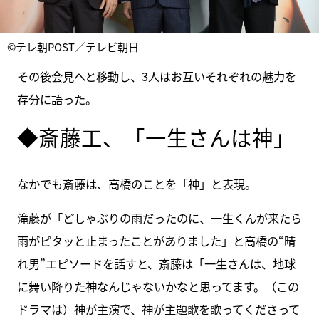
©テレ朝POST／テレビ朝日
その後会見へと移動し、3人はお互いそれぞれの魅力を
存分に語った。
◆斎藤工、「一生さんは神」
なかでも斎藤は、高橋のことを「神」と表現。
滝藤が「どしゃぶりの雨だったのに、一生くんが来たら
雨がピタッと止まったことがありました」と高橋の“晴
れ男”エピソードを話すと、斎藤は「一生さんは、地球
に舞い降りた神なんじゃないかなと思ってます。（この
ドラマは）神が主演で、神が主題歌を歌ってくださって