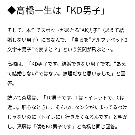
◆高橋一生は「KD男子」
そして、本作でスポットがあたる“AK男子”（あえて結
婚しない男子）にちなんで、「自らを“アルファベット2
文字＋男子”で表すと？」という質問が飛ぶと…。
高橋は、「KD男子です。結婚できない男子です。“あえ
て結婚しない”ではない。無理だなと思いました」と回
答。
続いて斎藤は、「TC男子です。Tはトイレットで、Cは
近い。肝心なときに、そんなにタンクがたまってるわけ
じゃないのに（トイレに）行きたくなるんです」と明か
し、滝藤は「僕もKD男子です」と高橋と同じ回答。