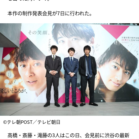
本作の制作発表会見が7日に行われた。
©テレ朝POST／テレビ朝日
高橋・斎藤・滝藤の3人はこの日、会見前に渋谷の最新