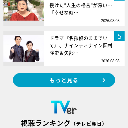
授けた“人生の格言”が深い…
「幸せな時…
2026.08.08
5
ドラマ『名探偵のままでい
て』、ナインティナイン岡村
隆史＆矢部…
2026.08.08
もっと見る
視聴ランキング
（テレビ朝日）