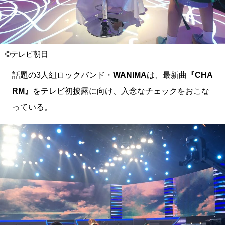
©テレビ朝日
話題の3人組ロックバンド・
WANIMA
は、最新曲
『CHA
RM』
をテレビ初披露に向け、入念なチェックをおこな
っている。