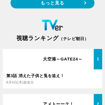
もっと見る
視聴ランキング
（テレビ朝日）
大空港～GATE24～
1
第3話 消えた子供と兎を追え！
8月6日(木)放送分
アメトーーク！
2