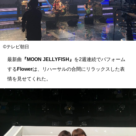
©テレビ朝日
最新曲
『MOON JELLYFISH』
を2週連続でパフォーム
する
Flower
は、リハーサルの合間にリラックスした表
情を見せてくれた。