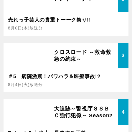
売れっ子芸人の貴重トーーク祭り!!
8月6日(木)放送分
クロスロード ～救命救
3
急の約束～
＃5 病院激震！パワハラ＆医療事故!?
8月4日(火)放送分
大追跡～警視庁ＳＳＢ
4
Ｃ強行犯係～ Season2