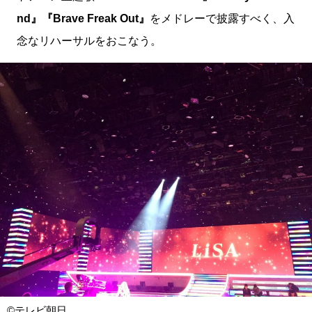
nd』『Brave Freak Out』
をメドレーで披露すべく、入
念なリハーサルをおこなう。
©テレビ朝日