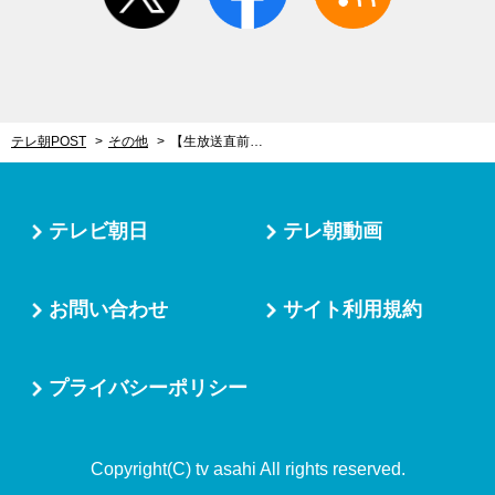
テレ朝POST
その他
【生放送直前】MステがFlowerら計4アーティストの貴重なリハ風景を特別公開！
テレビ朝日
テレ朝動画
お問い合わせ
サイト利用規約
プライバシーポリシー
Copyright(C) tv asahi All rights reserved.