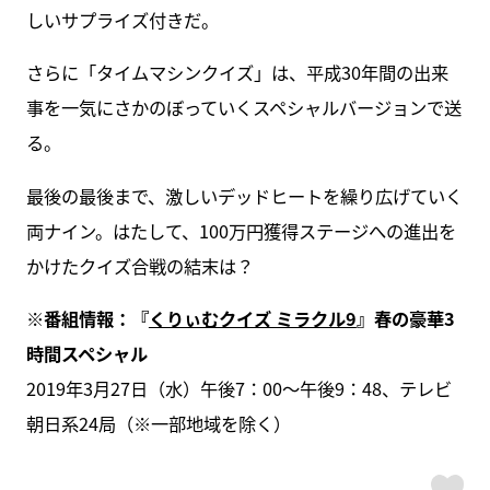
しいサプライズ付きだ。
さらに「タイムマシンクイズ」は、平成30年間の出来
事を一気にさかのぼっていくスペシャルバージョンで送
る。
最後の最後まで、激しいデッドヒートを繰り広げていく
両ナイン。はたして、100万円獲得ステージへの進出を
かけたクイズ合戦の結末は？
※番組情報：『
くりぃむクイズ ミラクル9
』春の豪華3
時間スペシャル
2019年3月27日（水）午後7：00～午後9：48、テレビ
朝日系24局（※一部地域を除く）
ス