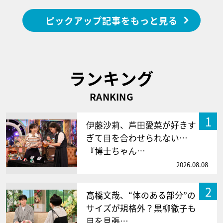
ピックアップ記事をもっと見る
ランキング
RANKING
1
伊藤沙莉、芦田愛菜が好きす
ぎて目を合わせられない…
『博士ちゃん…
2026.08.08
2
高橋文哉、“体のある部分”の
サイズが規格外？黒柳徹子も
目を見張…