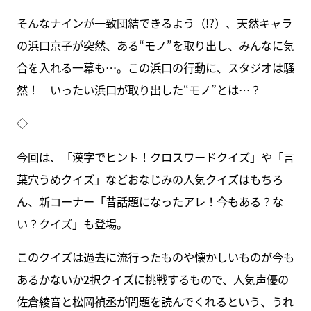
そんなナインが一致団結できるよう（!?）、天然キャラ
の浜口京子が突然、ある“モノ”を取り出し、みんなに気
合を入れる一幕も…。この浜口の行動に、スタジオは騒
然！ いったい浜口が取り出した“モノ”とは…？
◇
今回は、「漢字でヒント！クロスワードクイズ」や「言
葉穴うめクイズ」などおなじみの人気クイズはもちろ
ん、新コーナー「昔話題になったアレ！今もある？な
い？クイズ」も登場。
このクイズは過去に流行ったものや懐かしいものが今も
あるかないか2択クイズに挑戦するもので、人気声優の
佐倉綾音と松岡禎丞が問題を読んでくれるという、うれ