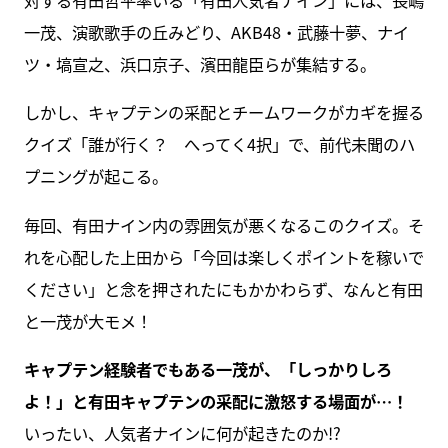
一茂、演歌歌手の丘みどり、AKB48・武藤十夢、ナイ
ツ・塙宣之、浜口京子、濱田龍臣らが集結する。
しかし、キャプテンの采配とチームワークがカギを握る
クイズ「誰が行く？ へってく4択」で、前代未聞のハ
プニングが起こる。
毎回、有田ナイン内の雰囲気が悪くなるこのクイズ。そ
れを心配した上田から「今回は楽しくポイントを稼いで
ください」と念を押されたにもかかわらず、なんと有田
と一茂が大モメ！
キャプテン経験者でもある一茂が、「しっかりしろ
よ！」と有田キャプテンの采配に激怒する場面が…！
いったい、人気者ナインに何が起きたのか!?