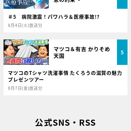
＃5 病院激震！パワハラ＆医療事故!?
8月4日(火)放送分
マツコ＆有吉 かりそめ
5
天国
マツコのTシャツ洗濯事情 たくろうの滋賀の魅力
プレゼンツアー
8月7日(金)放送分
公式SNS・RSS