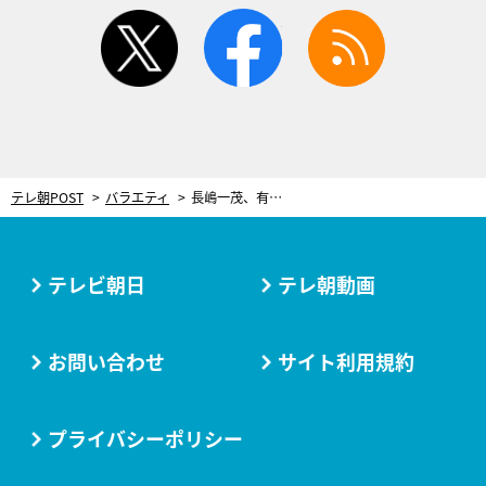
twitter
facebook
rss
テレ朝POST
バラエティ
長嶋一茂、有田哲平と大モメ！「しっかりしろよ」と激怒
テレビ朝日
テレ朝動画
お問い合わせ
サイト利用規約
プライバシーポリシー