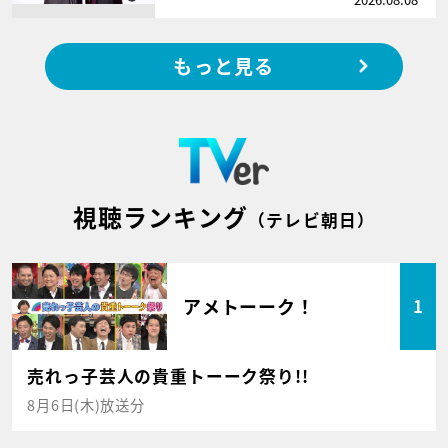
もっと見る
視聴ランキング
（テレビ朝日）
アメトーーク！
1
売れっ子芸人の貴重トーーク祭り!!
8月6日(木)放送分