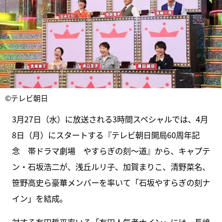
©テレビ朝日
3月27日（水）に放送される3時間スペシャルでは、4月
8日（月）にスタートする『テレビ朝日開局60周年記
念 帯ドラマ劇場 やすらぎの刻～道』から、キャプテ
ン・石坂浩二が、浅丘ルリ子、加賀まりこ、清野菜名、
笹野高史ら豪華メンバーを率いて「石坂やすらぎの刻ナ
イン」を結成。
対する有田哲平率いる「有田人気者ナイン」には、長嶋