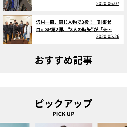
2020.06.07
サムネイル
沢村一樹、同じ人物で3役！『刑事ゼ
ロ』SP第2弾、“3人の時矢”が「交…
2020.05.26
おすすめ記事
ピックアップ
PICK UP