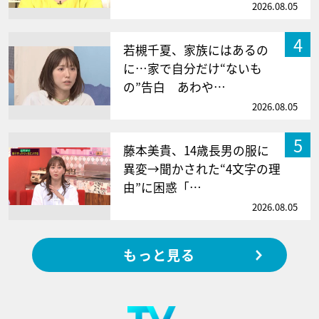
2026.08.05
4
若槻千夏、家族にはあるの
に…家で自分だけ“ないも
の”告白 あわや…
2026.08.05
5
藤本美貴、14歳長男の服に
異変→聞かされた“4文字の理
由”に困惑「…
2026.08.05
もっと見る