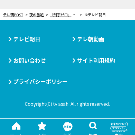
テレ朝POST
夜の番組
『刑事ゼロ』最終回、時矢（沢村一樹）が逮捕！驚きの結末が待ち受ける
©テレビ朝日
テレビ朝日
テレ朝動画
お問い合わせ
サイト利用規約
プライバシーポリシー
Copyright(C) tv asahi All rights reserved.