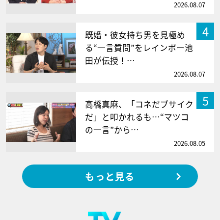
2026.08.07
4
既婚・彼女持ち男を見極め
る“一言質問”をレインボー池
田が伝授！…
2026.08.07
5
高橋真麻、「コネだブサイク
だ」と叩かれるも…“マツコ
の一言”から…
2026.08.05
もっと見る