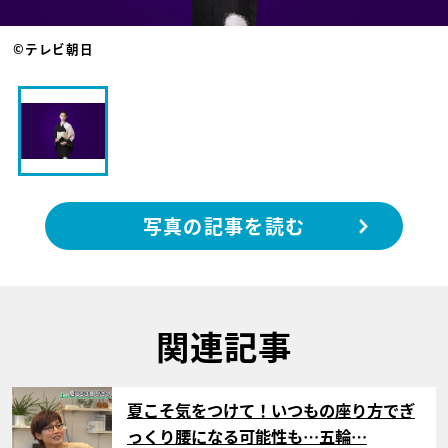
©テレビ朝日
写真の記事を読む
関連記事
サムネイル
夏こそ気をつけて！いつもの座り方でぎ
っくり腰になる可能性も…五輪…