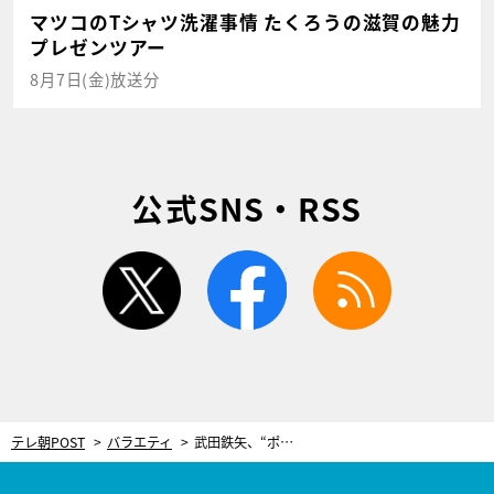
マツコのTシャツ洗濯事情 たくろうの滋賀の魅力
プレゼンツアー
8月7日(金)放送分
公式SNS・RSS
twitter
facebook
rss
テレ朝POST
バラエティ
武田鉄矢、“ポツンと一軒家”について熱く語る！「自給自足目指したほど憧れてる」