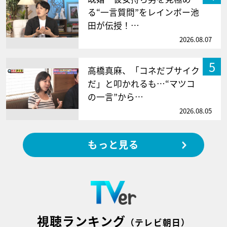
る“一言質問”をレインボー池
田が伝授！…
2026.08.07
5
高橋真麻、「コネだブサイク
だ」と叩かれるも…“マツコ
の一言”から…
2026.08.05
もっと見る
視聴ランキング
（テレビ朝日）