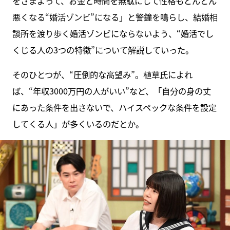
をさまよって、お金と時間を無駄にして性格もどんどん
悪くなる“婚活ゾンビ”になる」と警鐘を鳴らし、結婚相
談所を渡り歩く婚活ゾンビにならないよう、“婚活でし
くじる人の3つの特徴”について解説していった。
そのひとつが、“圧倒的な高望み”。植草氏によれ
ば、“年収3000万円の人がいい”など、「自分の身の丈
にあった条件を出さないで、ハイスペックな条件を設定
してくる人」が多くいるのだとか。