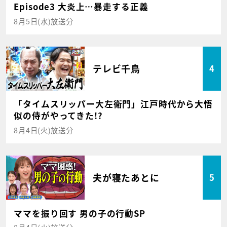
Episode3 大炎上…暴走する正義
8月5日(水)放送分
テレビ千鳥
4
「タイムスリッパー大左衛門」江戸時代から大悟
似の侍がやってきた!?
8月4日(火)放送分
夫が寝たあとに
5
ママを振り回す 男の子の行動SP