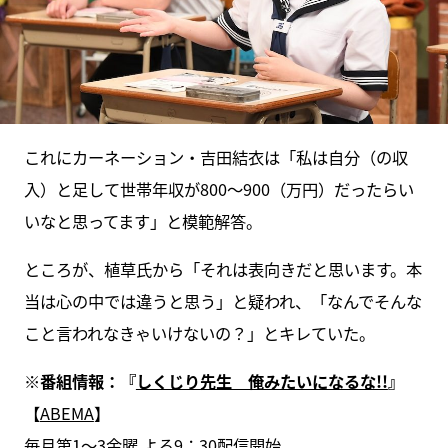
これにカーネーション・吉田結衣は「私は自分（の収
入）と足して世帯年収が800～900（万円）だったらい
いなと思ってます」と模範解答。
ところが、植草氏から「それは表向きだと思います。本
当は心の中では違うと思う」と疑われ、「なんでそんな
こと言われなきゃいけないの？」とキレていた。
※番組情報：『
しくじり先生 俺みたいになるな!!
』
【
ABEMA
】
毎月第1〜3金曜 よる9：30配信開始