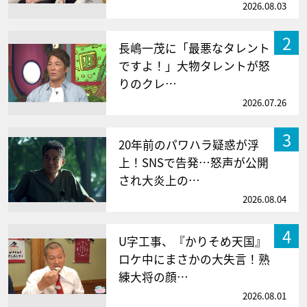
2026.08.03
2
長嶋一茂に「最悪なタレント
ですよ！」大物タレントが怒
りのクレ…
2026.07.26
3
20年前のパワハラ疑惑が浮
上！SNSで告発…怒声が公開
され大炎上の…
2026.08.04
4
U字工事、『かりそめ天国』
ロケ中にまさかの大失言！熟
練大将の顔…
2026.08.01