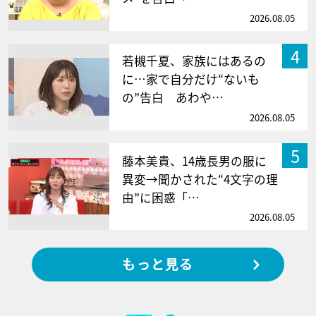
2026.08.05
4
若槻千夏、家族にはあるの
に…家で自分だけ“ないも
の”告白 あわや…
2026.08.05
5
藤本美貴、14歳長男の服に
異変→聞かされた“4文字の理
由”に困惑「…
2026.08.05
もっと見る