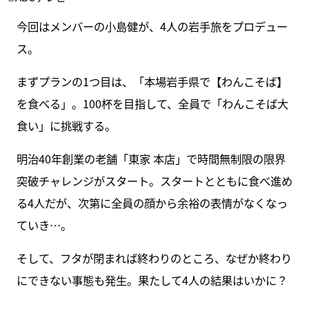
今回はメンバーの小島健が、4人の岩手旅をプロデュー
ス。
まずプランの1つ目は、「本場岩手県で【わんこそば】
を食べる」。100杯を目指して、全員で「わんこそば大
食い」に挑戦する。
明治40年創業の老舗「東家 本店」で時間無制限の限界
突破チャレンジがスタート。スタートとともに食べ進め
る4人だが、次第に全員の顔から余裕の表情がなくなっ
ていき…。
そして、フタが閉まれば終わりのところ、なぜか終わり
にできない事態も発生。果たして4人の結果はいかに？