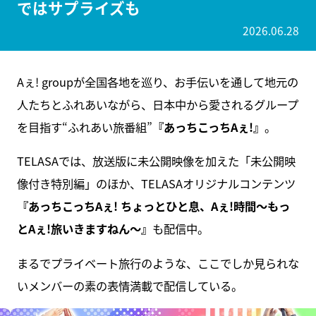
ではサプライズも
2026.06.28
Aぇ! groupが全国各地を巡り、お手伝いを通して地元の
人たちとふれあいながら、日本中から愛されるグループ
を目指す“ふれあい旅番組”
『あっちこっちAぇ!』
。
TELASAでは、放送版に未公開映像を加えた「未公開映
像付き特別編」のほか、TELASAオリジナルコンテンツ
『あっちこっちAぇ! ちょっとひと息、Aぇ!時間～もっ
とAぇ!旅いきますねん〜』
も配信中。
まるでプライベート旅行のような、ここでしか見られな
いメンバーの素の表情満載で配信している。