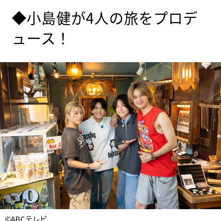
◆小島健が4人の旅をプロデ
ュース！
©ABCテレビ