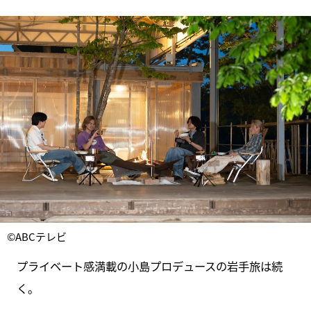
©ABCテレビ
プライベート感満載の小島プロデュースの岩手旅は続
く。