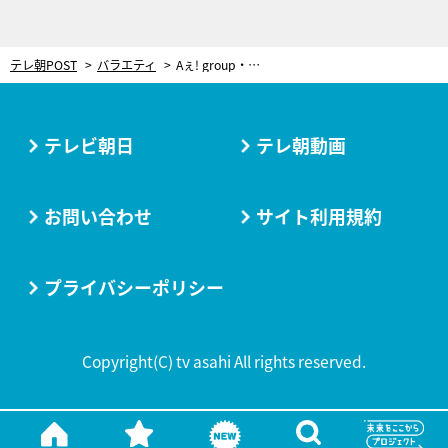
テレ朝POST
バラエティ
Aぇ! group・小島健が4人の旅をプロデュース！自由気ままに岩手旅…キャンプではサプライズも
テレビ朝日
テレ朝動画
お問い合わせ
サイト利用規約
プライバシーポリシー
Copyright(C) tv asahi All rights reserved.