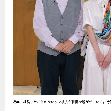
近年、経験したことのないクマ被害が世間を騒がせている。今