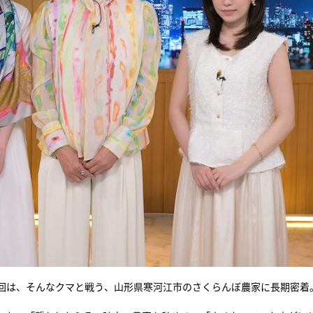
回は、そんなクマと戦う、山形県寒河江市のさくらんぼ農家に長期密着