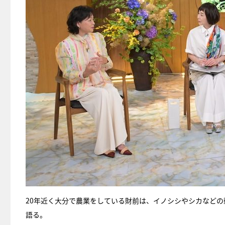
20年近く大分で農業をしている財前は、イノシシやシカなど
語る。