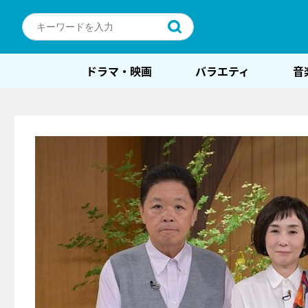
ドラマ・映画
バラエティ
音