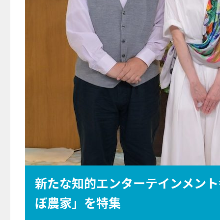
新たな知的エンターテインメント
ぼ農家」を特集