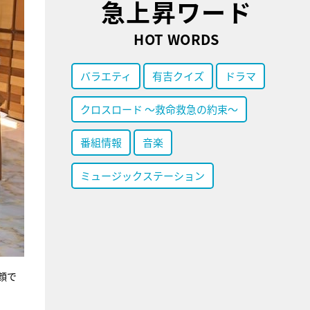
急上昇ワード
HOT WORDS
バラエティ
有吉クイズ
ドラマ
クロスロード ～救命救急の約束～
番組情報
音楽
ミュージックステーション
顔で