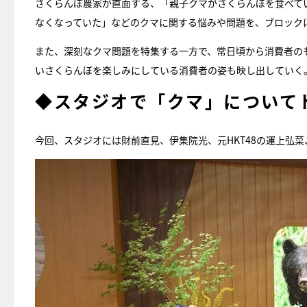
さくらんぼ農家が直面する、「親子クマがさくらんぼを食べて
なくなっていた」などのクマに関する悩みや問題を、ブロック
また、深刻なクマ問題を特集する一方で、常日頃から消費者の
いさくらんぼを楽しみにしている消費者の姿も映し出していく
◆スタジオで「クマ」について
今回、スタジオには財前直見、伊集院光、元HKT48の運上弘