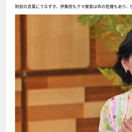
財前の言葉にうなずき、伊集院もクマ被害は命の危機もあり、