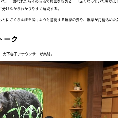
いた」「襲われたらその時点で農家を辞める」「赤くなっていた実がほ
に分けながらわかりやすく解説する。
もとにさくらんぼを届けようと奮闘する農家の姿や、農家が丹精込めた
。
トーク
菜、大下容子アナウンサーが集結。