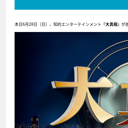
本日6月28日（日）、知的エンターテインメント
『大真相』
が