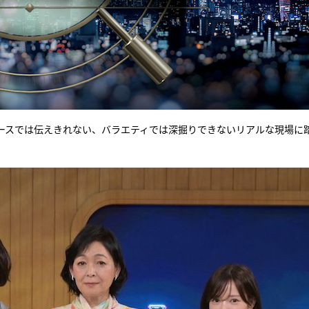
ースでは伝えきれない、バラエティでは深掘りできないリアルな現場に