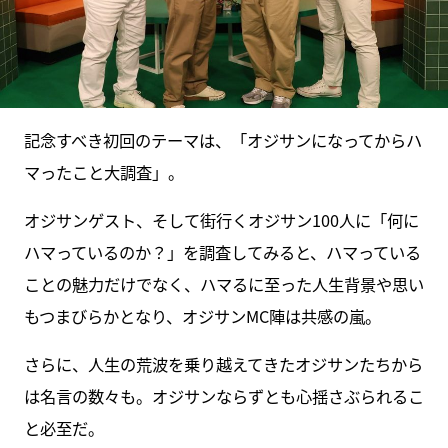
記念すべき初回のテーマは、「オジサンになってからハ
マったこと大調査」。
オジサンゲスト、そして街行くオジサン100人に「何に
ハマっているのか？」を調査してみると、ハマっている
ことの魅力だけでなく、ハマるに至った人生背景や思い
もつまびらかとなり、オジサンMC陣は共感の嵐。
さらに、人生の荒波を乗り越えてきたオジサンたちから
は名言の数々も。オジサンならずとも心揺さぶられるこ
と必至だ。