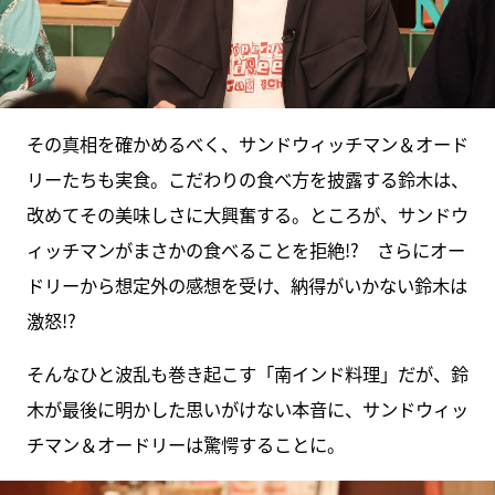
その真相を確かめるべく、サンドウィッチマン＆オード
リーたちも実食。こだわりの食べ方を披露する鈴木は、
改めてその美味しさに大興奮する。ところが、サンドウ
ィッチマンがまさかの食べることを拒絶!? さらにオー
ドリーから想定外の感想を受け、納得がいかない鈴木は
激怒!?
そんなひと波乱も巻き起こす「南インド料理」だが、鈴
木が最後に明かした思いがけない本音に、サンドウィッ
チマン＆オードリーは驚愕することに。