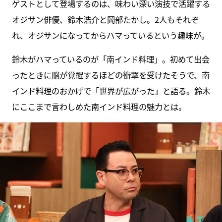
ゲストとして登場するのは、味わい深い演技で活躍する
オジサン俳優、鈴木浩介と岡部たかし。2人もそれぞ
れ、オジサンになってからハマっているという趣味が。
鈴木がハマっているのが「南インド料理」。初めて出会
ったときに脳が覚醒するほどの衝撃を受けたそうで、南
インド料理のおかげで「世界が広がった」と語る。鈴木
にここまで言わしめた南インド料理の魅力とは。