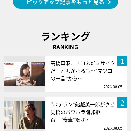
ピックアップ記事をもっと見る
ランキング
RANKING
1
高橋真麻、「コネだブサイク
だ」と叩かれるも…“マツコ
の一言”から…
2026.08.05
2
“ベテラン”船越英一郎がクビ
覚悟のパワハラ謝罪拒
否！“後輩”だけ…
2026.08.05