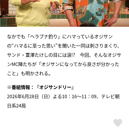
なかでも「ヘラブナ釣り」にハマっているオジサン
の“ハマるに至った思い”を聞いた一同は刺さりまくり、
サンド・富澤たけしの目には涙!? 今回、そんなオジサ
ンMC陣たちが「オジサンになってから良さが分かった
こと」も明かされる。
※番組情報：『オジサンドリー』
2026年6月28日（日）よる10：16～11：09、テレビ朝
日系24局
ス