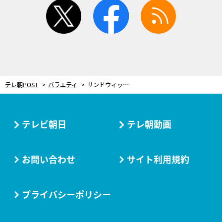
twitter
facebook
rss
テレ朝POST
バラエティ
サンドウィッチマン×オードリー、MC初タッグ！オジサンの人生を豊かにしていく新番組『オジサンドリー』
テレビ朝日
テレ朝動画
お問い合わせ
サイト利用規約
プライバシーポリシー