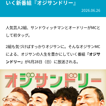
いく新番組『オジサンドリー』
2026.06.26
人気芸人2組、サンドウィッチマンとオードリーがMCと
して初タッグ。
2組も気づけばすっかりオジサンに。そんなオジサンMC
による、オジサンの人生を豊かにしていく番組
『オジサ
ンドリー』
が6月28日（日）に放送される。