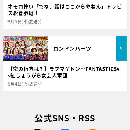
オモロ怖い「でな、話はここからやねん」トラビ
ス松倉参戦！
8月5日(水)放送分
ロンドンハーツ
5
【恋の行方は？】ラブマゲドン…FANTASTICSv
s紅しょうがら女芸人軍団
8月4日(火)放送分
公式SNS・RSS