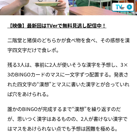
【映像】最新回はTVerで無料見逃し配信中！
二階堂と猪俣のどちらかが食べ物を食べ、その感想を漢
字四文字だけで食レポ。
残る3人は、事前に2人が使いそうな漢字を予想し、3×
3のBINGOカードのマスに一文字ずつ配置する。発表さ
れた四文字の“漢想”とマスに書いた漢字とが合っていれ
ば穴をあけられる。
誰かのBINGOが完成するまで“漢想”を繰り返すのだ
が、思いつく漢字はあるものの、2人が書けない漢字で
はマスをあけられない点でも予想は困難を極める。