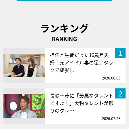
ランキング
RANKING
1
担任と生徒だった16歳差夫
婦！元アイドル妻の猛アタッ
クで成就し…
2026.08.03
2
長嶋一茂に「最悪なタレント
ですよ！」大物タレントが怒
りのクレ…
2026.07.26