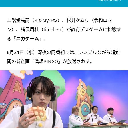
二階堂高嗣（Kis-My-Ft2）、松井ケムリ（令和ロマ
ン）、猪俣周杜（timelesz）が教育デスゲームに挑戦す
る
『ニカゲーム』
。
6月24日（水）深夜の同番組では、シンプルながら超難
関の新企画「漢想BINGO」が放送される。