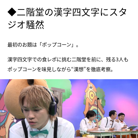
◆二階堂の漢字四文字にスタ
ジオ騒然
最初のお題は「ポップコーン」。
漢字四文字での食レポに挑む二階堂を前に、残る3人も
ポップコーンを味見しながら“漢想”を徹底考察。