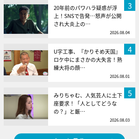
3
20年前のパワハラ疑惑が浮
上！SNSで告発…怒声が公開
され大炎上の…
2026.08.04
4
U字工事、『かりそめ天国』
ロケ中にまさかの大失言！熟
練大将の顔…
2026.08.01
5
みりちゃむ、人気芸人に土下
座要求！「人としてどうな
の？」と厳…
2026.08.03