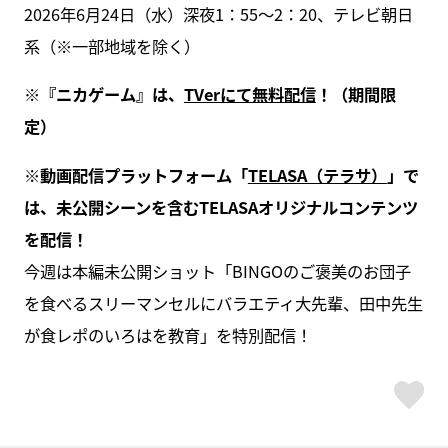
2026年6月24日（水）深夜1：55～2：20、テレビ朝日
系（※一部地域を除く）
※『ニカゲーム』は、
TVerにて無料配信
！（期間限
定）
※動画配信プラットフォーム「
TELASA（テラサ）
」で
は、未公開シーンを含むTELASAオリジナルコンテンツ
を配信！
今週は本編未公開ショット「BINGOのご褒美のお団子
を食べるスリーマンセルにバラエティ大先輩、田中先生
が食レポのいろはを教育」を特別配信！
ス