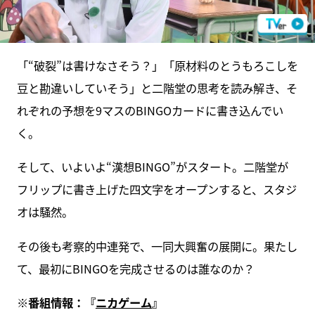
「“破裂”は書けなさそう？」「原材料のとうもろこしを
豆と勘違いしていそう」と二階堂の思考を読み解き、そ
れぞれの予想を9マスのBINGOカードに書き込んでい
く。
そして、いよいよ“漢想BINGO”がスタート。二階堂が
フリップに書き上げた四文字をオープンすると、スタジ
オは騒然。
その後も考察的中連発で、一同大興奮の展開に。果たし
て、最初にBINGOを完成させるのは誰なのか？
※番組情報：『
ニカゲーム
』