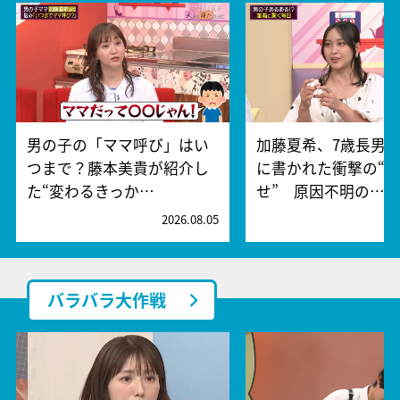
男の子の「ママ呼び」はい
加藤夏希、7歳長男
つまで？藤本美貴が紹介し
に書かれた衝撃の“
た“変わるきっか…
せ” 原因不明の…
2026.08.05
2
バラバラ大作戦