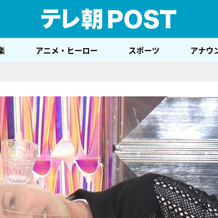
テレ
楽
アニメ・ヒーロー
スポーツ
アナウ