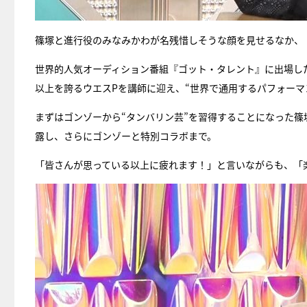
篠塚と進行役のみなみかわが名残惜しそうな顔を見せるなか、
世界的人気オーディション番組『ゴット・タレント』に出場した
以上を誇るウエスPを講師に迎え、“世界で通用するパフォーマ
まずはゴンゾーから“タンバリン芸”を習得することになった
露し、さらにゴンゾーと特別コラボまで。
「皆さんが思っている以上に疲れます！」と言いながらも、「