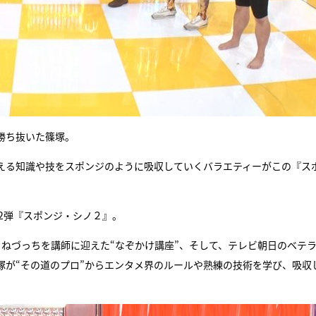
勝ち抜いた篠塚。
える知識や技をスポンジのように吸収していくバラエティーがこの『ス
2弾『スポンジ・シノ２』。
、ねづっちを講師に迎えた“なぞかけ講座”、そして、テレビ朝日のベテ
塚が“その道のプロ”からエンタメ界のルールや熟練の技術を学び、吸収