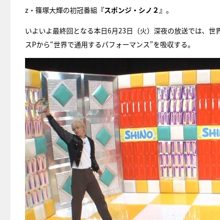
z・篠塚大輝の初冠番組
『スポンジ・シノ２』
。
いよいよ最終回となる本日6月23日（火）深夜の放送では、
スPから“世界で通用するパフォーマンス”を吸収する。