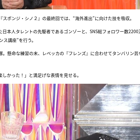
『スポンジ・シノ２』の最終回では、“海外進出”に向けた技を吸収。
日本人タレントの先駆者であるゴンゾーと、SNS総フォロワー数2200
ンス講座”を行う。
篠塚。懸命な練習の末、レベッカの『フレンズ』に合わせてタンバリン芸
楽しかった！」と満足げな表情を見せる。