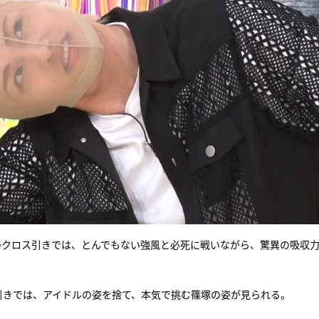
のクロス引きでは、とんでもない強風と必死に戦いながら、驚異の吸収
引きでは、アイドルの姿を捨て、本気で挑む篠塚の姿が見られる。