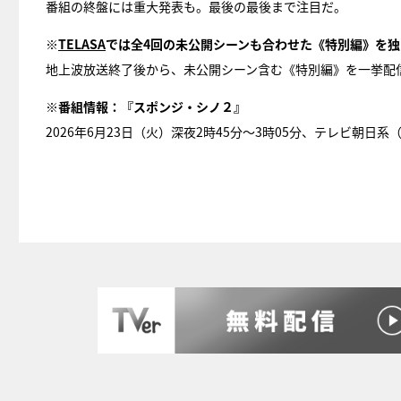
番組の終盤には重大発表も。最後の最後まで注目だ。
※
TELASA
では全4回の未公開シーンも合わせた《特別編》を独
地上波放送終了後から、未公開シーン含む《特別編》を一挙配
※番組情報：『スポンジ・シノ２』
2026年6月23日（火）深夜2時45分～3時05分、テレビ朝日