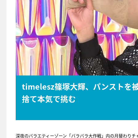
timelesz篠塚大輝、パンスト
捨て本気で挑む
深夜のバラエティーゾーン「バラバラ大作戦」内の月替わりチャレ