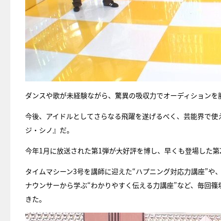
ダンスや歌が未経験ながら、驚異の吸収力でオーディションを
今後、アイドルとしてさらなる飛躍を遂げるべく、芸能界で使
ジ・シノ』だ。
今年1月に放送された第1弾が大好評を博し、早くも登場した第
タイムマシーン3号を講師に迎えた“ハプニング対応力講座”や
ナウンサーから学ぶ“わかりやすく伝える力講座”など、毎回篠
きた。