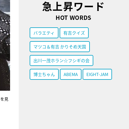
急上昇ワード
HOT WORDS
バラエティ
有吉クイズ
マツコ＆有吉 かりそめ天国
出川一茂ホラン☆フシギの会
博士ちゃん
ABEMA
EIGHT-JAM
力を見