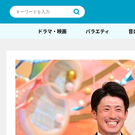
ドラマ・映画
バラエティ
音