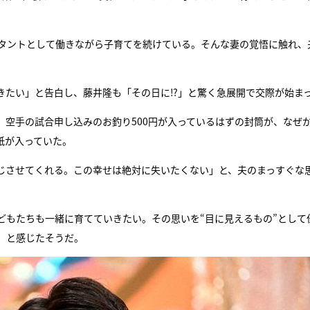
スタントとして働きながら子育てを続けている。そんな妻の覚悟に触れ、
きたい」と告白し、藤井隆も「その日に⁉」と驚く急展開で交際が始ま
空手の試合申し込みのお釣り500円が入っているはずの封筒が、なぜ
紙が入っていた。
じさせてくれる。この幸せは絶対に失いたくない」と、夫のまっすぐな
どもたちも一緒に育てていきたい。その思いを“目に見えるもの”として
」と感じたそうだ。