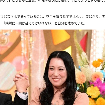
からね」ときちんと注意。礼儀や取り組む姿勢まで伝えようとする姿に
づけばスマホで撮っているのは、空手を習う息子ではなく、夫ばかり。
”。「絶対に一線は越えてはいけない」と自分を戒めていた。