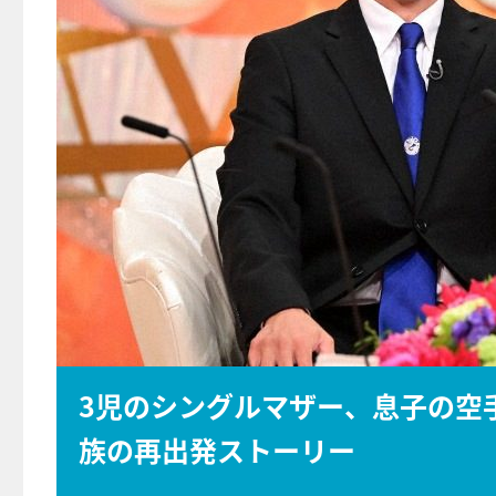
3児のシングルマザー、息子の空
族の再出発ストーリー