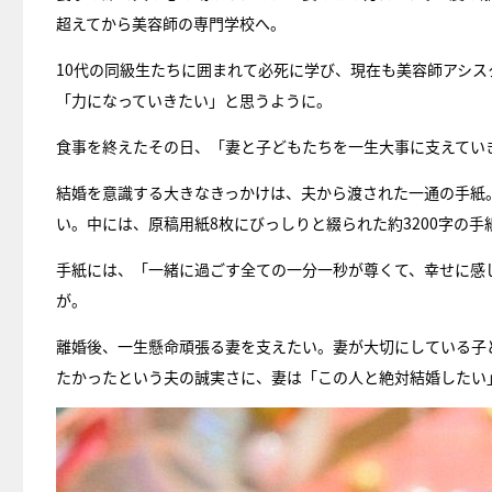
超えてから美容師の専門学校へ。
10代の同級生たちに囲まれて必死に学び、現在も美容師アシ
「力になっていきたい」と思うように。
食事を終えたその日、「妻と子どもたちを一生大事に支えてい
結婚を意識する大きなきっかけは、夫から渡された一通の手紙。
い。中には、原稿用紙8枚にびっしりと綴られた約3200字の手
手紙には、「一緒に過ごす全ての一分一秒が尊くて、幸せに感
が。
離婚後、一生懸命頑張る妻を支えたい。妻が大切にしている子
たかったという夫の誠実さに、妻は「この人と絶対結婚したい