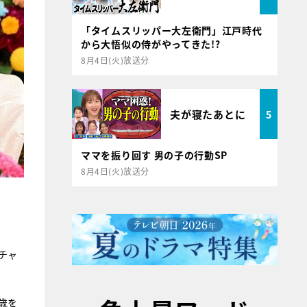
「タイムスリッパー大左衛門」江戸時代
から大悟似の侍がやってきた!?
8月4日(火)放送分
夫が寝たあとに
5
ママを振り回す 男の子の行動SP
8月4日(火)放送分
チャ
歳を