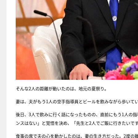
そんな2人の距離が動いたのは、地元の夏祭り。
妻は、夫がもう1人の空手指導員とビールを飲みながら歩いて
後日、3人で飲みに行く話になったものの、直前にもう1人の
ンスはない」と覚悟を決め、「先生と2人でご飯に行きたいで
食事の席で夫の心を動かしたのは、妻の生き方だった。2度の離