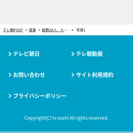
テレ朝POST
音楽
総勢28人、人気アイドル3組が奇跡の競演！＝LOVE、Juice=Juice、CANDY TUNE＜EIGHT-JAM＞
写真1
テレビ朝日
テレ朝動画
お問い合わせ
サイト利用規約
プライバシーポリシー
Copyright(C) tv asahi All rights reserved.