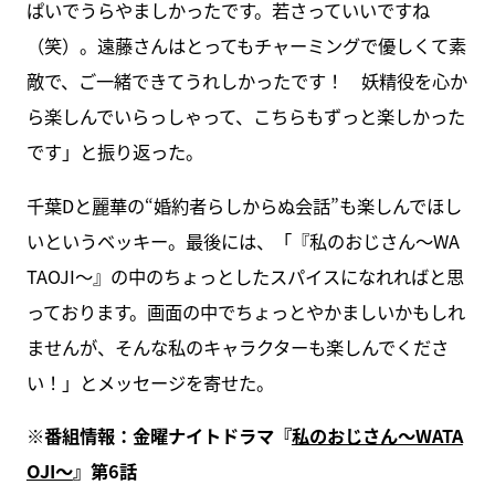
ぱいでうらやましかったです。若さっていいですね
（笑）。遠藤さんはとってもチャーミングで優しくて素
敵で、ご一緒できてうれしかったです！ 妖精役を心か
ら楽しんでいらっしゃって、こちらもずっと楽しかった
です」と振り返った。
千葉Dと麗華の“婚約者らしからぬ会話”も楽しんでほし
いというベッキー。最後には、「『私のおじさん～WA
TAOJI～』の中のちょっとしたスパイスになれればと思
っております。画面の中でちょっとやかましいかもしれ
ませんが、そんな私のキャラクターも楽しんでくださ
い！」とメッセージを寄せた。
※番組情報：金曜ナイトドラマ『
私のおじさん～WATA
OJI～
』第6話