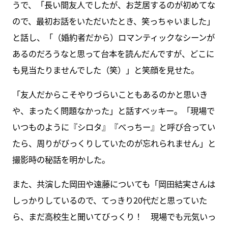
うで、「長い間友人でしたが、お芝居するのが初めてな
ので、最初お話をいただいたとき、笑っちゃいました」
と話し、「（婚約者だから）ロマンティックなシーンが
あるのだろうなと思って台本を読んだんですが、どこに
も見当たりませんでした（笑）」と笑顔を見せた。
「友人だからこそやりづらいこともあるのかと思いき
や、まったく問題なかった」と話すベッキー。「現場で
いつものように『シロタ』『べっちー』と呼び合ってい
たら、周りがびっくりしていたのが忘れられません」と
撮影時の秘話を明かした。
また、共演した岡田や遠藤についても「岡田結実さんは
しっかりしているので、てっきり20代だと思っていた
ら、まだ高校生と聞いてびっくり！ 現場でも元気いっ