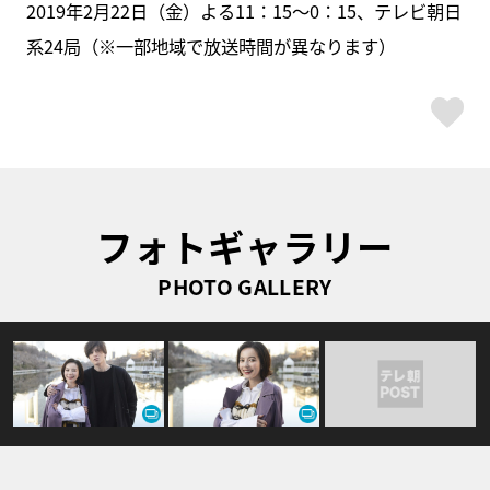
2019年2月22日（金）よる11：15～0：15、テレビ朝日
系24局（※一部地域で放送時間が異なります）
ス
フォトギャラリー
PHOTO GALLERY