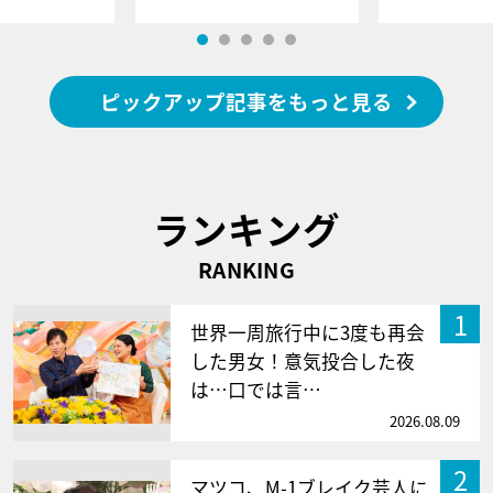
ピックアップ記事をもっと見る
ランキング
RANKING
1
世界一周旅行中に3度も再会
した男女！意気投合した夜
は…口では言…
2026.08.09
2
マツコ、M-1ブレイク芸人に