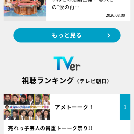
の“涙の再…
2026.08.09
もっと見る
視聴ランキング
（テレビ朝日）
アメトーーク！
1
売れっ子芸人の貴重トーーク祭り!!