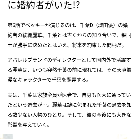
に婚約者がいた!?
第6話でベッキーが演じるのは、千葉D（城田優）の婚
約者の綾織麗華。千葉とは古くからの知り合いで、親同
士が勝手に決めたとはいえ、将来を約束した間柄だ。
アパレルブランドのディレクターとして国内外で活躍す
る麗華は、いつも突然千葉の前に現れては、その天真爛
漫なキャラクターで千葉を翻弄する。
実は、千葉は家族全員が医者で、自身も医大に通ってい
たという過去が…。麗華は謎に包まれた千葉の過去を知
る数少ない人物のひとり。そして、彼の今後にも大きな
影響を与えていく。