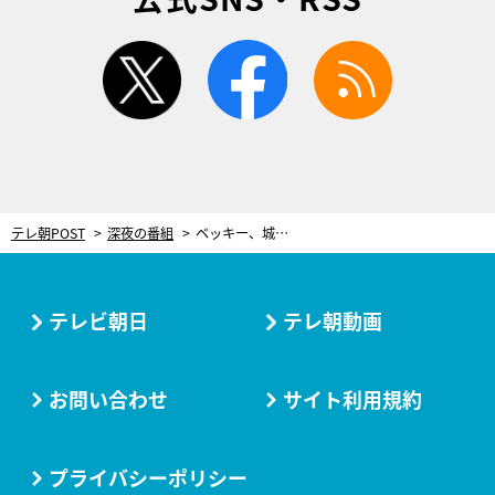
twitter
facebook
rss
テレ朝POST
深夜の番組
ベッキー、城田優の婚約者役に！「いつものように呼び合っていたら、周りが…」
テレビ朝日
テレ朝動画
お問い合わせ
サイト利用規約
プライバシーポリシー