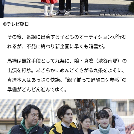
©テレビ朝日
その後、番組に出演する子どものオーディションが行わ
れるが、不発に終わり新企画に早くも暗雲が。
馬場は最終手段として九条に、娘・真凛（渋谷南那）の
出演を打診。あきらかにめんどくさがる九条をよそに、
真凛本人はあっさり快諾。“親子揃って過酷ロケ参戦”の
準備がどんどん進んでゆく。