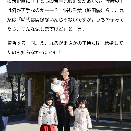
の新企画に『子どもの苦手克服』案があがる。今時の子
は何が苦手なのかーー？ 悩む千葉（城田優）らに、九
条は「時代は関係ないんじゃないですか。うちの子みて
たら、そんな気しますけど」と一言。
驚愕する一同。え、九条がまさかの子持ち!? 結婚して
たのも知らなかったのに!!