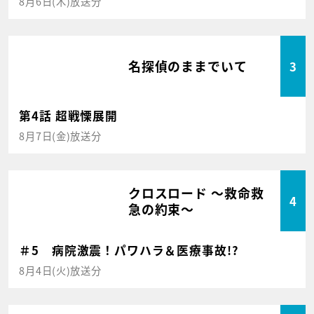
8月6日(木)放送分
名探偵のままでいて
3
第4話 超戦慄展開
8月7日(金)放送分
クロスロード ～救命救
4
急の約束～
＃5 病院激震！パワハラ＆医療事故!?
8月4日(火)放送分