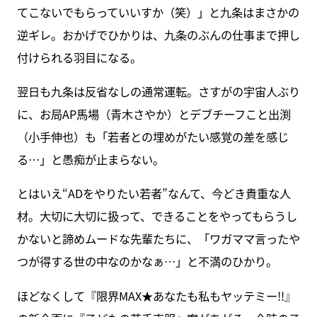
てこないでもらっていいすか（笑）」と九条はまさかの
逆ギレ。おかげでひかりは、九条のぶんの仕事まで押し
付けられる羽目になる。
翌日も九条は反省なしの通常運転。さすがの宇宙人ぶり
に、お局AP馬場（青木さやか）とデブチーフこと出渕
（小手伸也）も「若者との埋めがたい感覚の差を感じ
る…」と愚痴が止まらない。
とはいえ“ADをやりたい若者”なんて、今どき貴重な人
材。大切に大切に扱って、できることをやってもらうし
かないと諦めムードな先輩たちに、「ワガママ言ったや
つが得する世の中なのかなぁ…」と不満のひかり。
ほどなくして『限界MAX★あなたも私もヤッテミー!!』