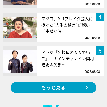
2026.08.08
4
マツコ、M-1ブレイク芸人に
授けた“人生の格言”が深い…
「幸せな時…
2026.08.08
5
ドラマ『名探偵のままでい
て』、ナインティナイン岡村
隆史＆矢部…
2026.08.08
もっと見る