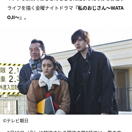
ライフを描く金曜ナイトドラマ
『私のおじさん～WATA
OJI～』
。
©テレビ朝日