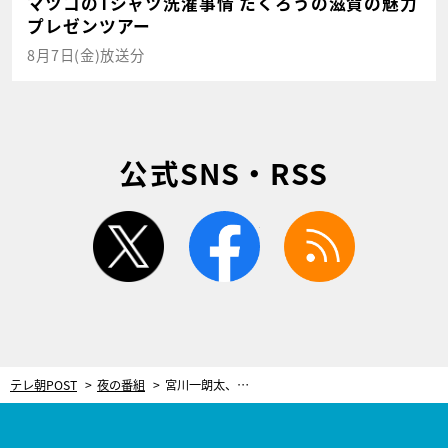
マツコのTシャツ洗濯事情 たくろうの滋賀の魅力
プレゼンツアー
8月7日(金)放送分
公式SNS・RSS
twitter
facebook
rss
テレ朝POST
夜の番組
宮川一朗太、「人が住んでる形跡すらない」極寒の地に住む日本人女性を探す