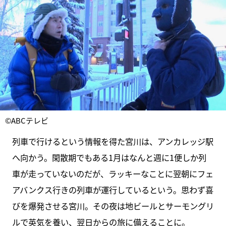
©ABCテレビ
列車で行けるという情報を得た宮川は、アンカレッジ駅
へ向かう。閑散期でもある1月はなんと週に1便しか列
車が走っていないのだが、ラッキーなことに翌朝にフェ
アバンクス行きの列車が運行しているという。思わず喜
びを爆発させる宮川。その夜は地ビールとサーモングリ
ルで英気を養い、翌日からの旅に備えることに。