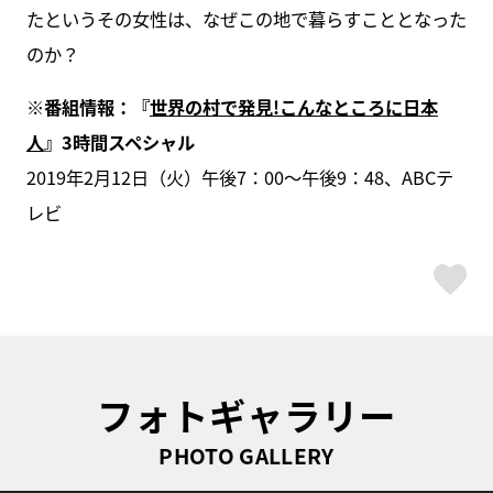
たというその女性は、なぜこの地で暮らすこととなった
のか？
※番組情報：『
世界の村で発見!こんなところに日本
人
』3時間スペシャル
2019年2月12日（火）午後7：00～午後9：48、ABCテ
レビ
ス
フォトギャラリー
PHOTO GALLERY