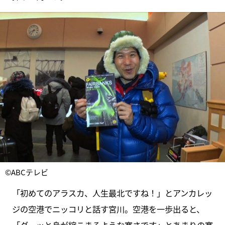
©ABCテレビ
「初めてのアラスカ、人生最北ですね！」とアンカレッ
ジの空港でニッコリと話す宮川。空港を一歩出ると、
「グーッと身が縮こまるような寒さです」とあまりの寒