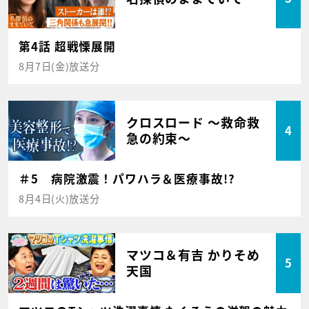
第4話 超戦慄展開
8月7日(金)放送分
クロスロード ～救命救
4
急の約束～
＃5 病院激震！パワハラ＆医療事故!?
8月4日(火)放送分
マツコ＆有吉 かりそめ
5
天国