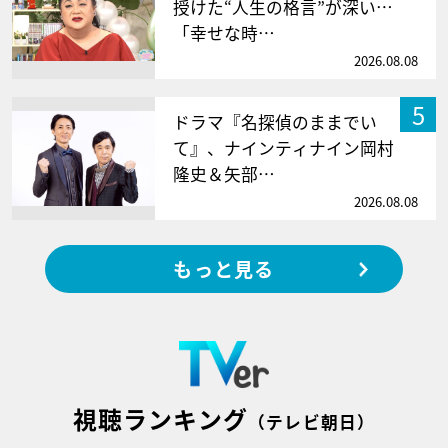
授けた“人生の格言”が深い…
「幸せな時…
2026.08.08
5
ドラマ『名探偵のままでい
て』、ナインティナイン岡村
隆史＆矢部…
2026.08.08
もっと見る
視聴ランキング
（テレビ朝日）