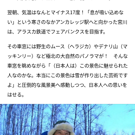
翌朝、気温はなんとマイナス17度！「息が吸い込めな
い」という寒さのなかアンカレッジ駅へと向かった宮川
は、アラスカ鉄道でフェアバンクスを目指す。
その車窓には野生のムース（ヘラジカ）やデナリ山（マ
ッキンリー）など極北の大自然のパノラマが！ そんな
車窓を眺めながら「（日本人は）この景色に魅せられた
人なのかな。本当にこの景色は雪が作り出した芸術です
よ」と圧倒的な風景美へ感動しつつ、日本人への思いを
はせる。