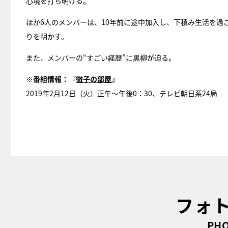
心境を打ち明ける。
ほか6人のメンバーは、10年前に途中加入し、下積み生活を
りを明かす。
また、メンバーの“すごい経歴”に黒柳が迫る。
※番組情報：
『
徹子の部屋
』
2019年2月12日（火）正午～午後0：30、テレビ朝日系24局
フォ
PHO