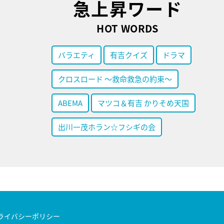
急上昇ワード
HOT WORDS
バラエティ
有吉クイズ
ドラマ
クロスロード ～救命救急の約束～
ABEMA
マツコ＆有吉 かりそめ天国
出川一茂ホラン☆フシギの会
ライバシーポリシー