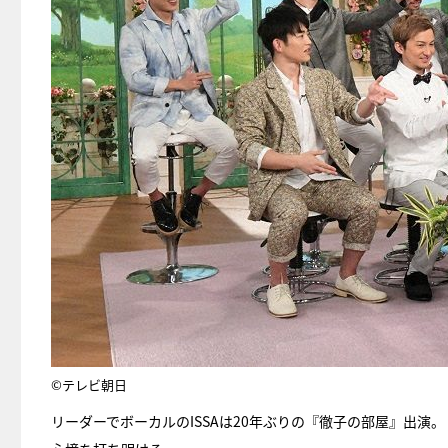
©テレビ朝日
リーダーでボーカルのISSAは20年ぶりの『徹子の部屋』出