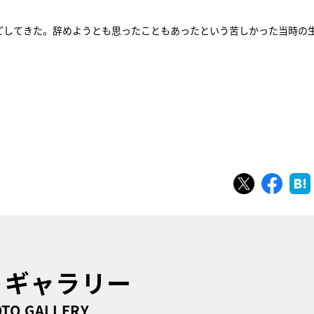
過ごしてきた。辞めようとも思ったこともあったという苦しかった当時の
ツイート
シェ
トギャラリー
TO GALLERY