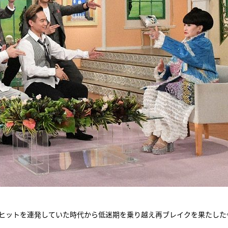
演。ヒットを連発していた時代から低迷期を乗り越え再ブレイクを果たした