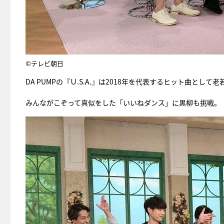
©テレビ朝日
DA PUMPの『Ｕ.S.A.』は2018年を代表するヒット曲と
みんながこぞって真似をした「いいねダンス」に黒柳も挑戦。