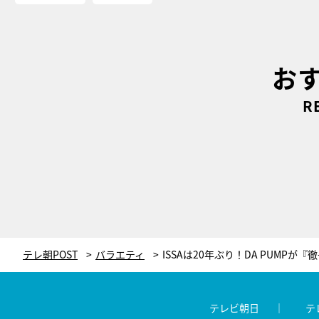
お
R
テレ朝POST
バラエティ
テレビ朝日
テ