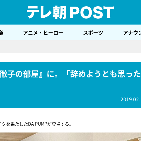
テレ
楽
アニメ・ヒーロー
スポーツ
アナウ
Pが『徹子の部屋』に。「辞めようとも思った
2019.02.
クを果たしたDA PUMPが登場する。