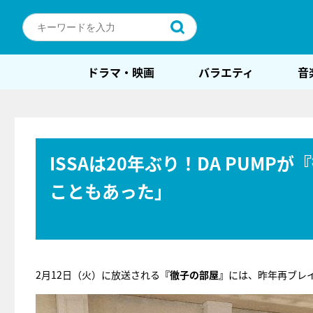
ドラマ・映画
バラエティ
音
ISSAは20年ぶり！DA PUM
こともあった」
2月12日（火）に放送される
『徹子の部屋』
には、昨年再ブレイ