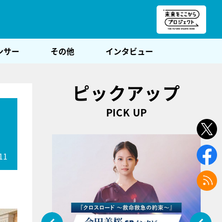
朝POST
ンサー
その他
インタビュー
ピックアップ
PICK UP
11