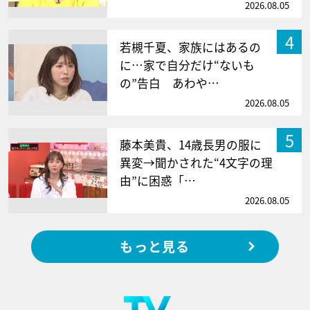
2026.08.05
4
若槻千夏、家族にはあるの
に…家で自分だけ“ないも
の”告白 あわや…
2026.08.05
5
藤本美貴、14歳長男の服に
異変→聞かされた“4文字の理
由”に困惑「…
2026.08.05
もっと見る