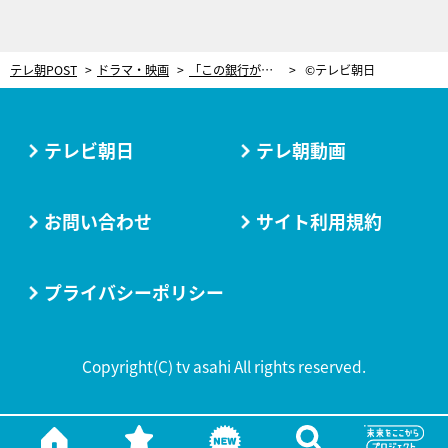
テレ朝POST
ドラマ・映画
「この銀行が、お父さんを殺したんだ」―高橋克典と夏菜、寺田心のため奔走
©テレビ朝日
テレビ朝日
テレ朝動画
お問い合わせ
サイト利用規約
プライバシーポリシー
Copyright(C) tv asahi All rights reserved.