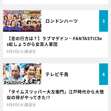
ロンドンハーツ
3
【恋の行方は？】ラブマゲドン…FANTASTICSv
s紅しょうがら女芸人軍団
8月4日(火)放送分
テレビ千鳥
4
「タイムスリッパー大左衛門」江戸時代から大悟
似の侍がやってきた!?
8月4日(火)放送分