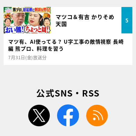
マツコ＆有吉 かりそめ
5
天国
マツ有、AI使ってる？ U字工事の敵情視察 長崎
編 熊プロ、料理を習う
7月31日(金)放送分
公式SNS・RSS
twitter
facebook
rss