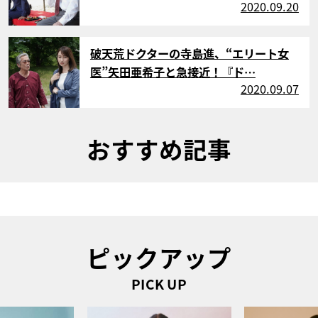
2020.09.20
サムネイル
破天荒ドクターの寺島進、“エリート女
医”矢田亜希子と急接近！『ド…
2020.09.07
おすすめ記事
ピックアップ
PICK UP