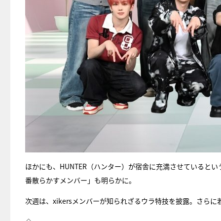
ほかにも、HUNTER（ハンター）が宿舎に充満させているとい
番散らかすメンバー」も明らかに。
次週は、xikersメンバーが知られざるウラ特技を披露。さら