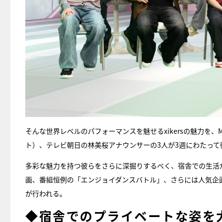
そんな世界レベルのパフォーマンスを魅せるxikersの魅力を、M:Z
ト）、テレビ朝日の林美桜アナウンサーの3人が3週にわたって
多彩な魅力を持つ彼らをさらに深掘りするべく、宿舎での生活
画、番組恒例の「エンジョイダンスバトル」、さらには人気企
が行われる。
◆宿舎でのプライベートな姿を