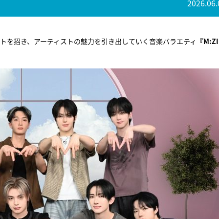
2026.06.
ティストを招き、アーティストの魅力を引き出していく音楽バラエティ
『M:ZI