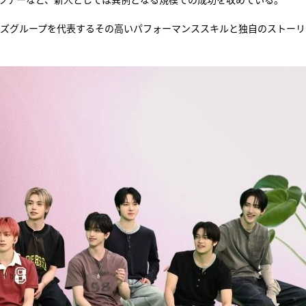
ボーイズグループを代表するその高いパフォーマンススキルと独自のストーリ