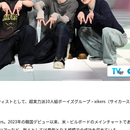
ィストとして、超実力派10人組ボーイズグループ・xikers（サイカー
xikers。2023年の韓国デビュー以来、米・ビルボードのメインチャートで
ワールドツアーなど、新人としては異例となる規模での成功を収めている。