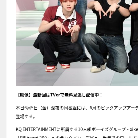
【映像】最新回はTVerで無料見逃し配信中！
本日6月5日（金）深夜の同番組には、6月のピックアップアーテ
登場する。
KQ ENTERTAINMENTに所属する10人組ボーイズグループ・
「Billboard 200」へのランクイン、デビュー半年での