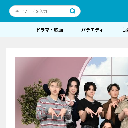
ドラマ・映画
バラエティ
音