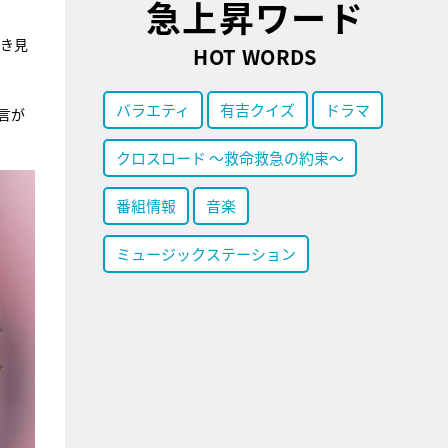
急上昇ワード
覗き見
HOT WORDS
バラエティ
有吉クイズ
ドラマ
言が
クロスロード ～救命救急の約束～
番組情報
音楽
ミュージックステーション