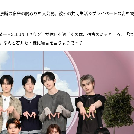
らす禁断の宿舎の間取りを大公開。彼らの共同生活＆プライベートな姿を
ー・SEEUN（セウン）が休日を過ごすのは、宿舎のあるところ。「寝
井。なんと若井も同様に寝言を言うようで…？