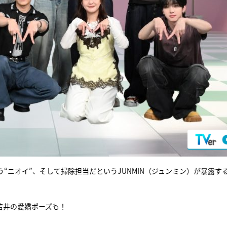
う“ニオイ”、そして掃除担当だというJUNMIN（ジュンミン）が暴露す
に若井の愛嬌ポーズも！