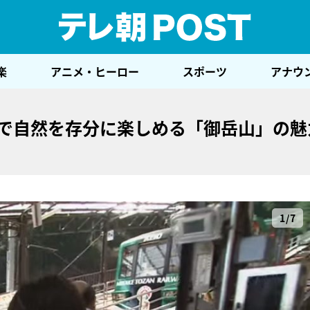
テレ
楽
アニメ・ヒーロー
スポーツ
アナウ
京で自然を存分に楽しめる「御岳山」の魅
1/7