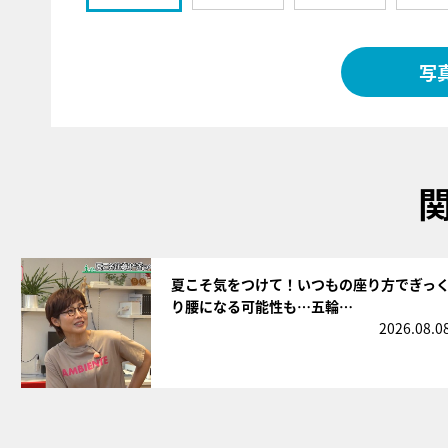
写
サムネイル
夏こそ気をつけて！いつもの座り方でぎっ
り腰になる可能性も…五輪…
2026.08.0