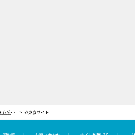
涼しい！絶景！美味しい！ 東京で自然を存分に楽しめる「御岳山」の魅力
©東京サイト
レ朝動画
お問い合わせ
サイト利用規約
プ