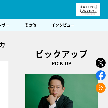
朝POST
ンサー
その他
インタビュー
力
ピックアップ
PICK UP