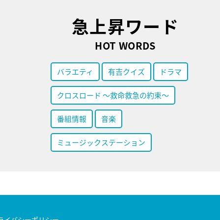
急上昇ワード
HOT WORDS
バラエティ
有吉クイズ
ドラマ
クロスロード ～救命救急の約束～
番組情報
音楽
ミュージックステーション
ライバシーポリシー