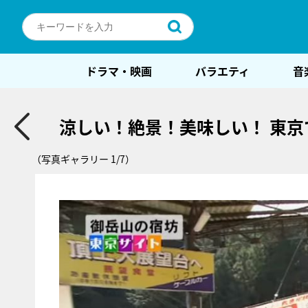
ドラマ・映画
バラエティ
音
涼しい！絶景！美味しい！ 東
（写真ギャラリー 1/7）