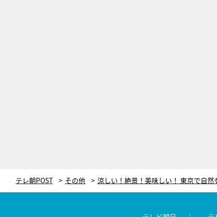
テレ朝POST
その他
テレビ朝日
テ