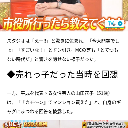
スタジオは「えー!!」と驚きに包まれ、「今大問題でし
ょ」「すごいな！」とドン引き。MCの芝も「とてつも
ない時代だ」と驚きを隠せない様子だった。
◆売れっ子だった当時を回想
一方、平成を代表する女性芸人の山田花子（51歳）
は、「『カモ〜ン』でマンション買えた」と、自身のギ
ャグにまつわる回答を披露した。