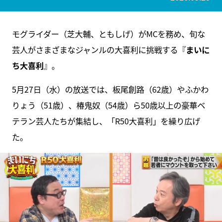
モグライダー（芝大輔、ともしげ）がMCを務め、旬な
芸人がさまざまなジャンルの大喜利に挑戦する『
まいに
ち大喜利
』。
5月27日（水）の放送では、板尾創路（62歳）やふかわ
りょう（51歳）、椿鬼奴（54歳）ら50歳以上の豪華ベ
テラン芸人たちが集結し、「R50大喜利」を繰り広げ
た。