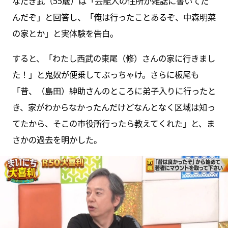
なだぎ武（55歳）は「芸能人の住所が雑誌に書いてた
んだぞ」と回答し、「俺は行ったことあるぞ、中森明菜
の家とか」と実体験を告白。
すると、「わたし西武の東尾（修）さんの家に行きまし
た！」と鬼奴が便乗してぶっちゃけ。さらに板尾も
「昔、（島田）紳助さんのところに弟子入りに行ったと
き、家がわからなかったんだけどなんとなく区域は知っ
てたから、そこの市役所行ったら教えてくれた」と、ま
さかの過去を明かした。