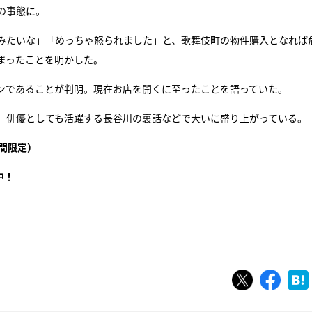
の事態に。
みたいな」「めっちゃ怒られました」と、歌舞伎町の物件購入となれば
まったことを明かした。
ンであることが判明。現在お店を開くに至ったことを語っていた。
、俳優としても活躍する長谷川の裏話などで大いに盛り上がっている。
間限定）
中！
ツイート
シェ