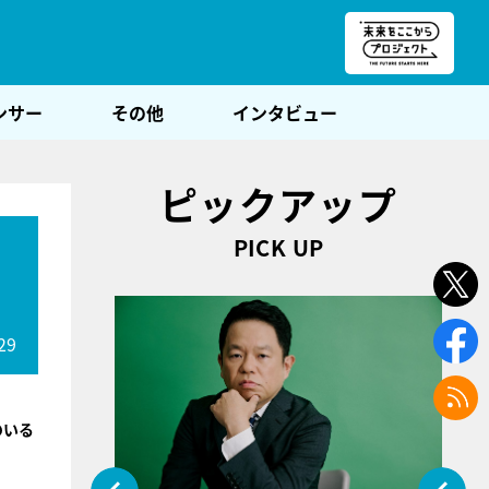
朝POST
ンサー
その他
インタビュー
ピックアップ
PICK UP
29
のいる