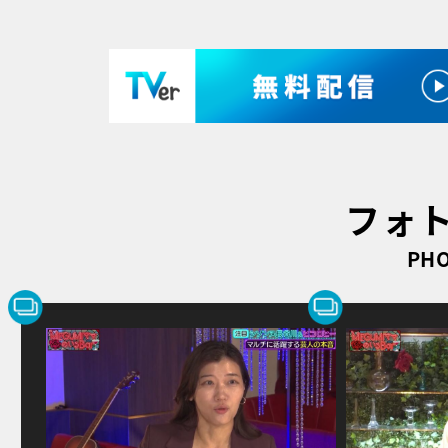
フォ
PHO