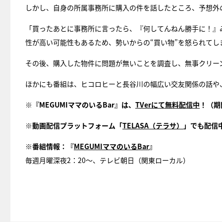
しかし、自身の所属事務所に購入の件を話したところ、予想外
「買ったあとに事務所に言ったら、『何してんねん勝手に！』
性が高い可能性もあるため、勢いからの“買い物”を怒られてし
その後、購入した物件に問題が無いことを調査し、無事クリー
ほかにも番組は、ヒコロヒーと長谷川の幅広い交友関係の話や
※『MEGUMIママのいるBar』は、
TVerにて無料配信中
！（期
※動画配信プラットフォーム「
TELASA（テラサ）
」でも配信
※番組情報：『
MEGUMIママのいるBar
』
毎週月曜深夜2：20～、テレビ朝日（関東ローカル）