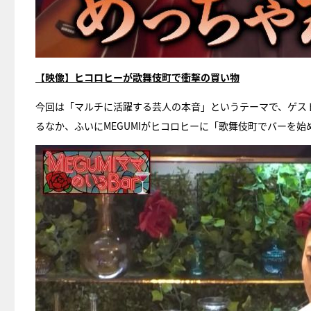
【映像】ヒコロヒーが歌舞伎町で衝撃の買い物
今回は「マルチに活躍する芸人の本音」というテーマで、ゲス
るなか、ふいにMEGUMIがヒコロヒーに「歌舞伎町でバーを