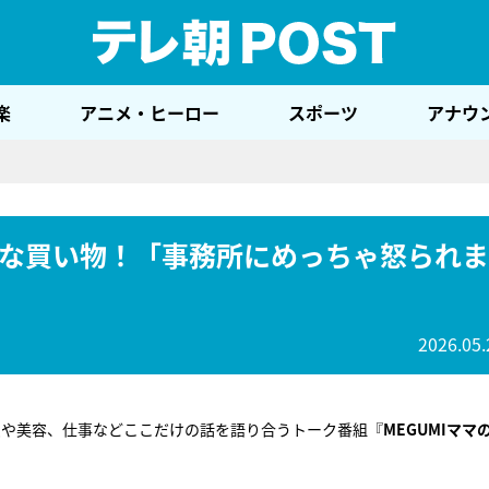
テレ
楽
アニメ・ヒーロー
スポーツ
アナウ
な買い物！「事務所にめっちゃ怒られま
2026.05.
恋愛や美容、仕事などここだけの話を語り合うトーク番組『
MEGUMIママ