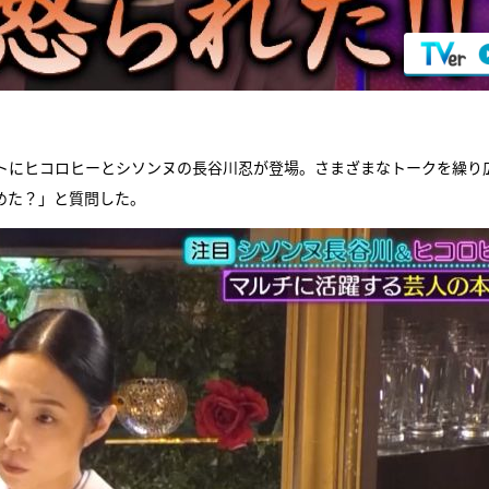
トにヒコロヒーとシソンヌの長谷川忍が登場。さまざまなトークを繰り
始めた？」と質問した。