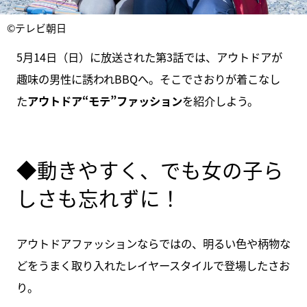
©テレビ朝日
5月14日（日）に放送された第3話では、アウトドアが
趣味の男性に誘われBBQへ。そこでさおりが着こなし
た
アウトドア“モテ”ファッション
を紹介しよう。
◆動きやすく、でも女の子ら
しさも忘れずに！
アウトドアファッションならではの、明るい色や柄物な
どをうまく取り入れたレイヤースタイルで登場したさお
り。