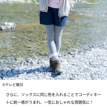
©テレビ朝日
さらに、ソックスに同じ色を入れることでコーディネー
トに統一感がうまれ、一気におしゃれな雰囲気に！