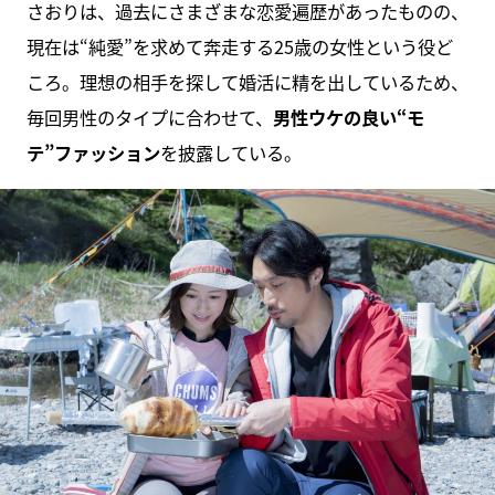
さおりは、過去にさまざまな恋愛遍歴があったものの、
現在は“純愛”を求めて奔走する25歳の女性という役ど
ころ。理想の相手を探して婚活に精を出しているため、
毎回男性のタイプに合わせて、
男性ウケの良い“モ
テ”ファッション
を披露している。