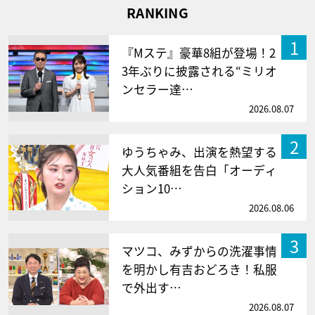
RANKING
1
『Mステ』豪華8組が登場！2
3年ぶりに披露される“ミリオ
ンセラー達…
2026.08.07
2
ゆうちゃみ、出演を熱望する
大人気番組を告白「オーディ
ション10…
2026.08.06
3
マツコ、みずからの洗濯事情
を明かし有吉おどろき！私服
で外出す…
2026.08.07