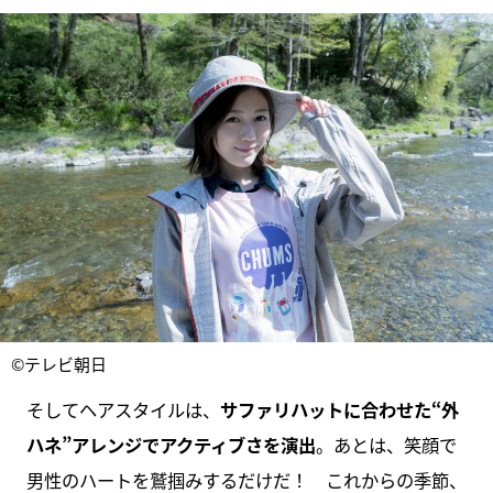
©テレビ朝日
そしてヘアスタイルは、
サファリハットに合わせた“外
ハネ”アレンジでアクティブさを演出
。あとは、笑顔で
男性のハートを鷲掴みするだけだ！ これからの季節、