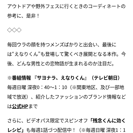
アウトドアや野外フェスに行くときのコーディネートの
参考に、是非！
◇◇◇
毎回ウラの顔を持つメンズばかりと出会い、最後に
は“えなりくん”も登場して驚くべき展開となる本作。今
後、どんな男性との恋物語が生まれるのか注目だ。
※番組情報 『サヨナラ、えなりくん』（テレビ朝日）
毎週日曜 深夜0：40～1：10（※関東地区、及び一部地
域で放送）、紹介したファッションのブランド情報など
は
公式HP
まで
さらに、ビデオパス限定でスピンオフ
「残念くんに効く
レシピ」
も毎週1話づつ配信中！（※毎週日曜 深夜1：1