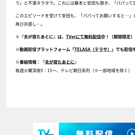
う」と不満タラタラ。これには藤本と安田も頷き、「パパって
このエピソードを受けて安田も、「パパってお願いすると…」
再び共感し…。
※『夫が寝たあとに』は、
TVer
にて無料
配信中
！（期間限定）
※動画配信プラットフォーム「
TELASA
（テラサ）
」でも配信
※番組情報：『
夫が寝たあとに
』
毎週火曜深夜0：15～、テレビ朝日系列（※一部地域を除く）