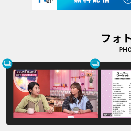
フォ
PHO