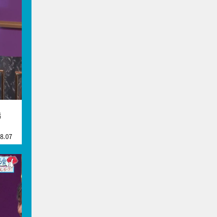
橋
8.07