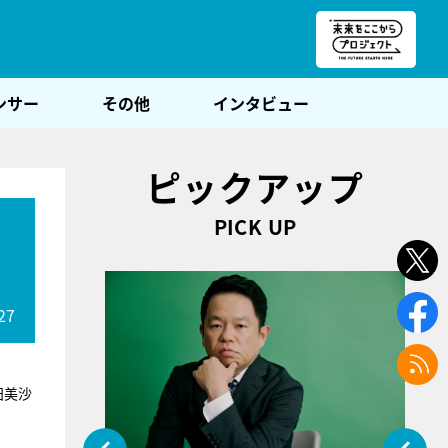
朝POST
ンサー
その他
インタビュー
ピックアップ
PICK UP
27
田美沙