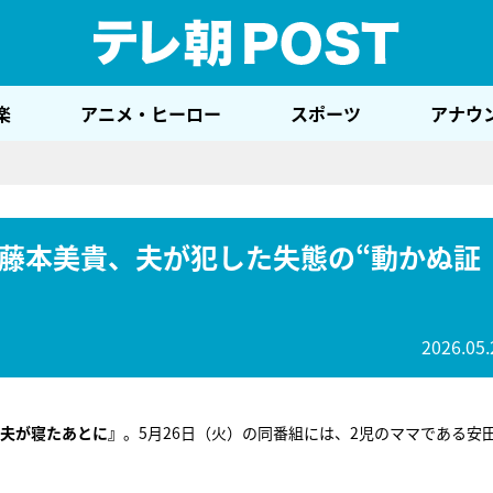
テレ
楽
アニメ・ヒーロー
スポーツ
アナウ
藤本美貴、夫が犯した失態の“動かぬ証
2026.05.
夫が寝たあとに』
。5月26日（火）の同番組には、2児のママである安