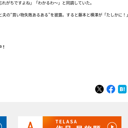
忘れがちですよね」「わかるわ～」と同調していた。
と夫の“買い物失敗あるある”を披露。すると藤本と横澤が「たしかに！
中！
ツイート
シェ