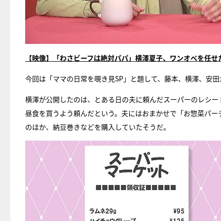
【映像】「わさビーフは絶対パパ」横澤夏子、ワンオペを任せ
今回は「ママの日常を覗き見SP」と題して、藤本、横澤、安
横澤が公開したのは、とある日の夫に頼んだスーパーのレシー
昼食を買うよう頼んだという。夫にはおまかせで「お惣菜パー
のほか、納豆巻きなどを購入していたそうだ。