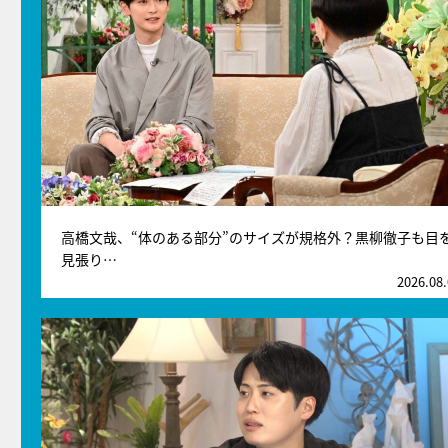
高橋文哉、“体のある部分”のサイズが規格外？黒柳徹子も目
見張り…
2026.08