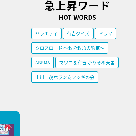
急上昇ワード
HOT WORDS
バラエティ
有吉クイズ
ドラマ
クロスロード ～救命救急の約束～
ABEMA
マツコ＆有吉 かりそめ天国
出川一茂ホラン☆フシギの会