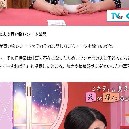
た夫の買い物レシート公開
田が買い物レシートをそれぞれ公開しながらトークを繰り広げた。
ト。その日横澤は仕事で不在になったため、ワンオペの夫に子どもたち
ティーすれば？」と提案したところ、焼売や棒棒鶏サラダといった中華