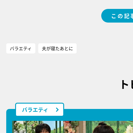
この記
バラエティ
夫が寝たあとに
ト
バラエティ