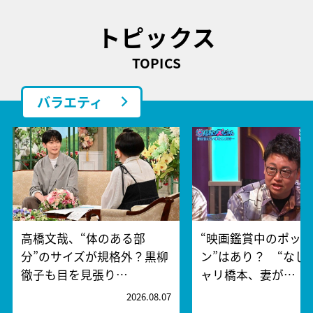
トピックス
TOPICS
バラエティ
高橋文哉、“体のある部
“映画鑑賞中のポッ
分”のサイズが規格外？黒柳
ン”はあり？ “なし
徹子も目を見張り…
ャリ橋本、妻が…
2026.08.07
2