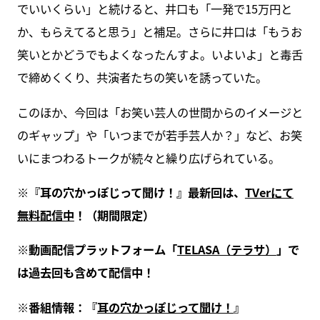
でいいくらい」と続けると、井口も「一発で15万円と
か、もらえてると思う」と補足。さらに井口は「もうお
笑いとかどうでもよくなったんすよ。いよいよ」と毒舌
で締めくくり、共演者たちの笑いを誘っていた。
このほか、今回は「お笑い芸人の世間からのイメージと
のギャップ」や「いつまでが若手芸人か？」など、お笑
いにまつわるトークが続々と繰り広げられている。
※『耳の穴かっぽじって聞け！』最新回は、
TVerにて
無料配信中
！（期間限定）
※動画配信プラットフォーム「
TELASA（テラサ）
」で
は過去回も含めて配信中！
※番組情報：『
耳の穴かっぽじって聞け！
』