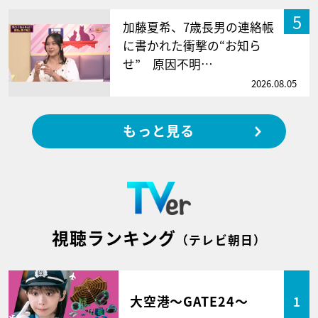
5
加藤夏希、7歳長男の連絡帳
に書かれた衝撃の“お知ら
せ” 原因不明…
2026.08.05
もっと見る
視聴ランキング
（テレビ朝日）
大空港～GATE24～
1