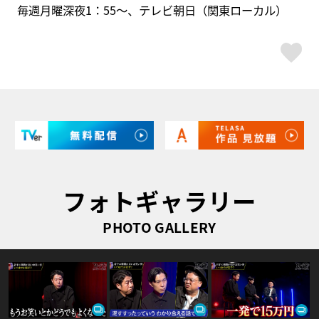
毎週月曜深夜1：55～、テレビ朝日（関東ローカル）
ス
フォトギャラリー
PHOTO GALLERY