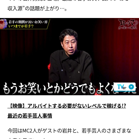
収入源”の話題が上がり…。
【映像】アルバイトする必要がないレベルで稼げる!?
最近の若手芸人事情
今回はMC2人がゲストの岩井と、若手芸人のさまざまな