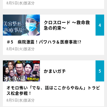
8月5日(水)放送分
クロスロード ～救命救
4
急の約束～
＃5 病院激震！パワハラ＆医療事故!?
8月4日(火)放送分
かまいガチ
5
オモロ怖い「でな、話はここからやねん」トラビ
ス松倉参戦！
8月5日(水)放送分